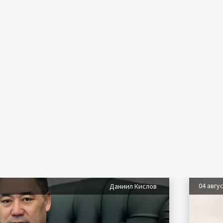
04 авгу
Даниил Кислов