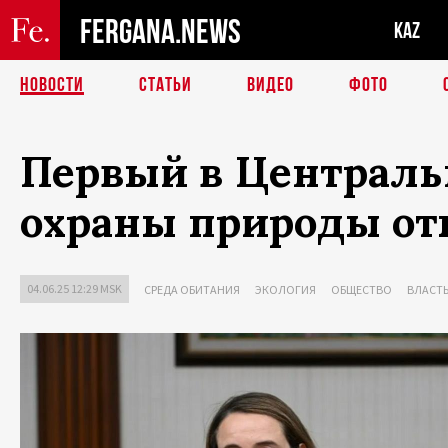
FERGANA.NEWS
KAZ
НОВОСТИ
СТАТЬИ
ВИДЕО
ФОТО
Первый в Централь
охраны природы от
04.06.25 12:29 MSK
СРЕДА ОБИТАНИЯ
ЭКОЛОГИЯ
ОБЩЕСТВО
ВЛАСТ