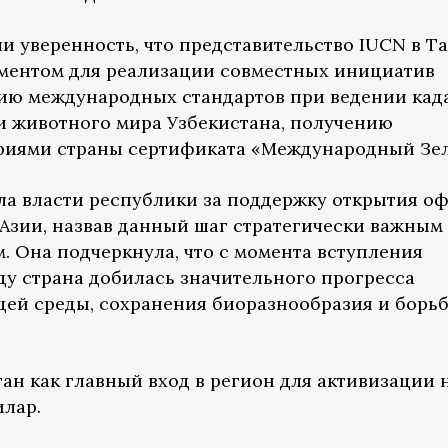
и уверенность, что представительство IUCN в Т
ментом для реализации совместных инициатив
ию международных стандартов при ведении кад
и животного мира Узбекистана, получению
иями страны сертификата «Международный Зе
ла власти республики за поддержку открытия о
Азии, назвав данный шаг стратегически важным
 Она подчеркнула, что с момента вступления
оду страна добилась значительного прогресса
ей среды, сохранения биоразнообразия и борь
ан как главный вход в регион для активизации
илар.