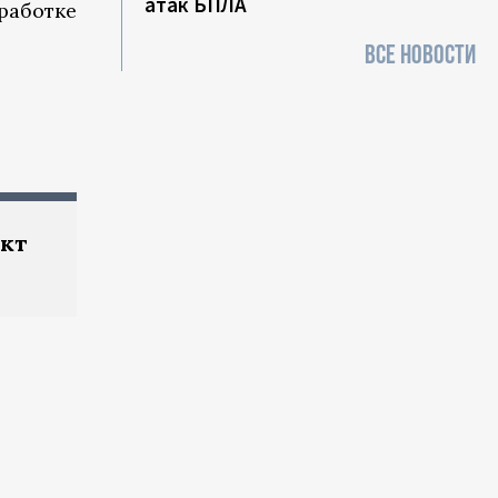
атак БПЛА
работке
ВСЕ НОВОСТИ
ект