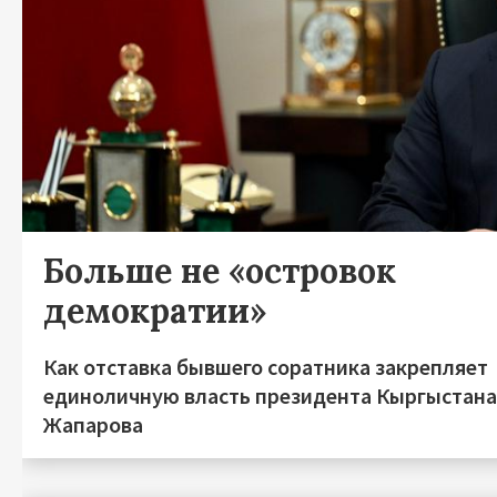
Больше не «островок
демократии»
Как отставка бывшего соратника закрепляет
единоличную власть президента Кыргыстан
Жапарова