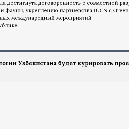
ыла достигнута договоренность о совместной раз
 и фауны, укреплению партнерства IUCN с Green
упных международный мероприятий
ублике.
огии Узбекистана будет курировать про