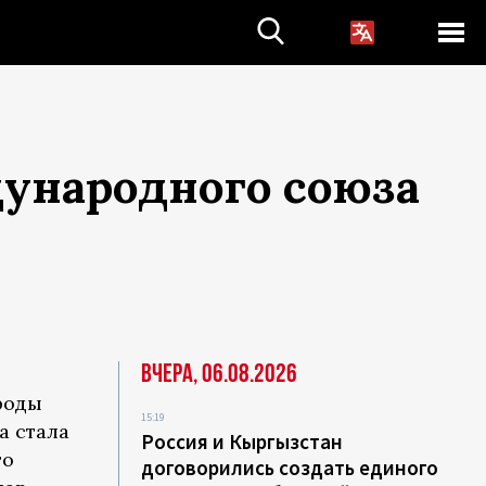
ународного союза
Вчера, 06.08.2026
роды
15:19
а стала
Россия и Кыргызстан
го
договорились создать единого