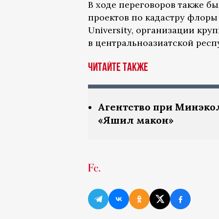
В ходе переговоров также б
проектов по кадастру флоры
University, организации кр
в центральноазиатской респ
Читайте также
Агентство при Минэкол
«Яшил макон»