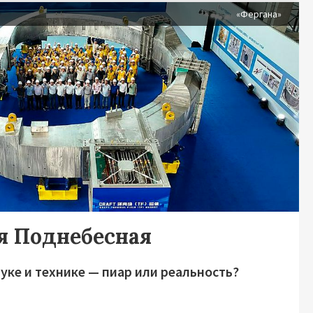
«Фергана»
я Поднебесная
уке и технике — пиар или реальность?