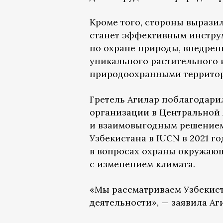
Кроме того, стороны выразил
станет эффективным инстру
по охране природы, внедрен
уникального растительного 
природоохранными территор
Гретель Агилар поблагодари
организации в Центральной 
и взаимовыгодным решением.
Узбекистана в IUCN в 2021 г
в вопросах охраны окружающ
с изменением климата.
«Мы рассматриваем Узбекист
деятельности», — заявила Аг