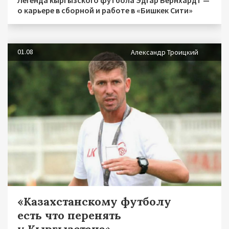
Легенда кыргызского футбола Эдгар Бернхардт —
о карьере в сборной и работе в «Бишкек Сити»
01.08
Александр Троицкий
«Казахстанскому футболу
есть что перенять