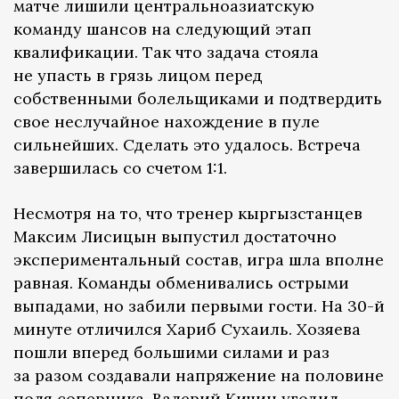
матче лишили центральноазиатскую
команду шансов на следующий этап
квалификации. Так что задача стояла
не упасть в грязь лицом перед
собственными болельщиками и подтвердить
свое неслучайное нахождение в пуле
сильнейших. Сделать это удалось. Встреча
завершилась со счетом 1:1.
Несмотря на то, что тренер кыргызстанцев
Максим Лисицын выпустил достаточно
экспериментальный состав, игра шла вполне
равная. Команды обменивались острыми
выпадами, но забили первыми гости. На 30-й
минуте отличился Хариб Сухаиль. Хозяева
пошли вперед большими силами и раз
за разом создавали напряжение на половине
поля соперника. Валерий Кичин угодил