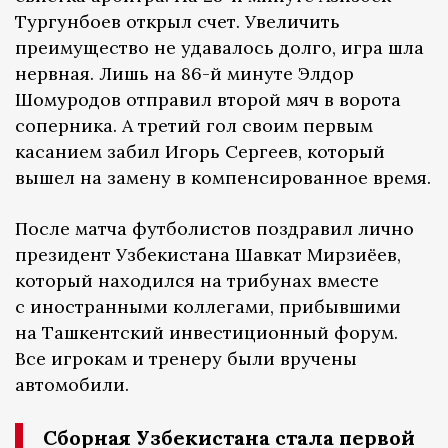
Тургунбоев открыл счет. Увеличить
преимущество не удавалось долго, игра шла
нервная. Лишь на 86-й минуте Элдор
Шомуродов отправил второй мяч в ворота
соперника. А третий гол своим первым
касанием забил Игорь Сергеев, который
вышел на замену в компенсированное время.
После матча футболистов поздравил лично
президент Узбекистана Шавкат Мирзиёев,
который находился на трибунах вместе
с иностранными коллегами, прибывшими
на Ташкентский инвестиционный форум.
Все игрокам и тренеру были вручены
автомобили.
Сборная Узбекистана стала первой