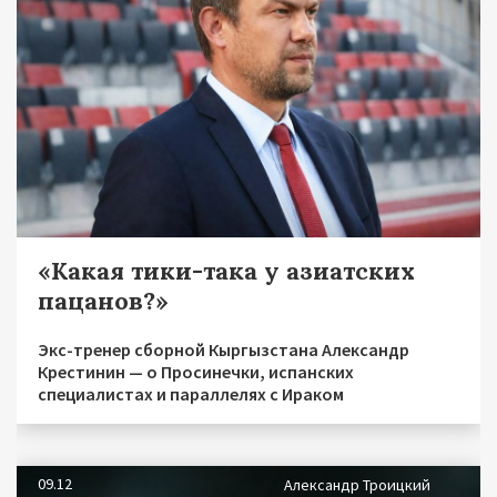
«Какая тики-така у азиатских
пацанов?»
Экс-тренер сборной Кыргызстана Александр
Крестинин — о Просинечки, испанских
специалистах и параллелях с Ираком
09.12
Александр Троицкий