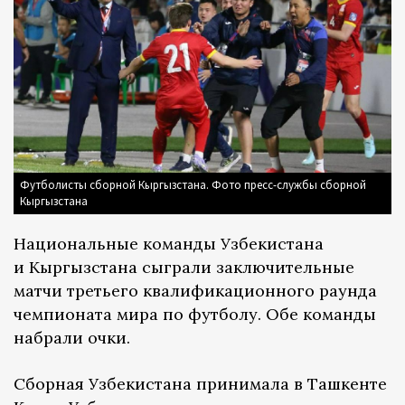
Футболисты сборной Кыргызстана. Фото пресс-службы сборной
Кыргызстана
Национальные команды Узбекистана
и Кыргызстана сыграли заключительные
матчи третьего квалификационного раунда
чемпионата мира по футболу. Обе команды
набрали очки.
Сборная Узбекистана принимала в Ташкенте