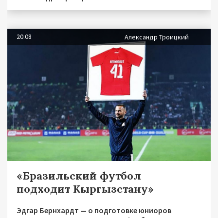
20.08
Александр Троицкий
«Бразильский футбол
подходит Кыргызстану»
Эдгар Бернхардт — о подготовке юниоров