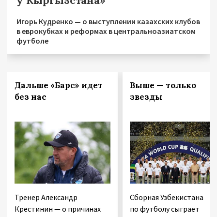
у Кыргызстана»
Игорь Кудренко — о выступлении казахских клубов
в еврокубках и реформах в центральноазиатском
футболе
Дальше «Барс» идет
Выше — только
без нас
звезды
Тренер Александр
Сборная Узбекистана
Крестинин — о причинах
по футболу сыграет