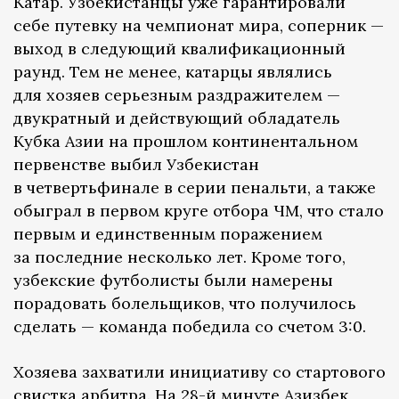
Катар. Узбекистанцы уже гарантировали
себе путевку на чемпионат мира, соперник —
выход в следующий квалификационный
раунд. Тем не менее, катарцы являлись
для хозяев серьезным раздражителем —
двукратный и действующий обладатель
Кубка Азии на прошлом континентальном
первенстве выбил Узбекистан
в четвертьфинале в серии пенальти, а также
обыграл в первом круге отбора ЧМ, что стало
первым и единственным поражением
за последние несколько лет. Кроме того,
узбекские футболисты были намерены
порадовать болельщиков, что получилось
сделать — команда победила со счетом 3:0.
Хозяева захватили инициативу со стартового
свистка арбитра. На 28-й минуте Азизбек