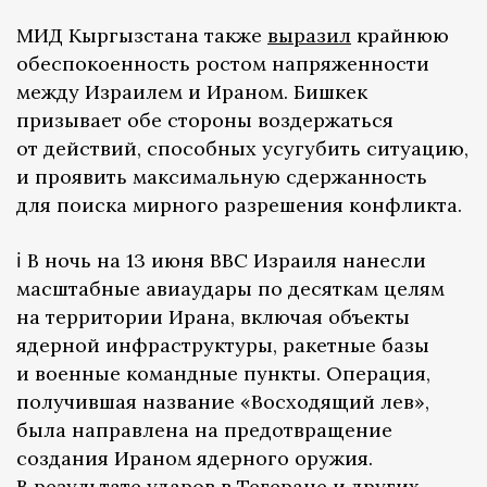
МИД Кыргызстана также
выразил
крайнюю
обеспокоенность ростом напряженности
между Израилем и Ираном. Бишкек
призывает обе стороны воздержаться
от действий, способных усугубить ситуацию,
и проявить максимальную сдержанность
для поиска мирного разрешения конфликта.
ℹ️ В ночь на 13 июня ВВС Израиля нанесли
масштабные авиаудары по десяткам целям
на территории Ирана, включая объекты
ядерной инфраструктуры, ракетные базы
и военные командные пункты. Операция,
получившая название «Восходящий лев»,
была направлена на предотвращение
создания Ираном ядерного оружия.
В результате ударов в Тегеране и других