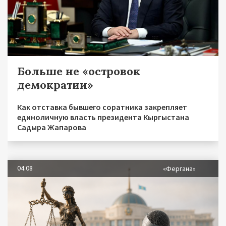
Больше не «островок
демократии»
Как отставка бывшего соратника закрепляет
единоличную власть президента Кыргыстана
Садыра Жапарова
04.08
«Фергана»