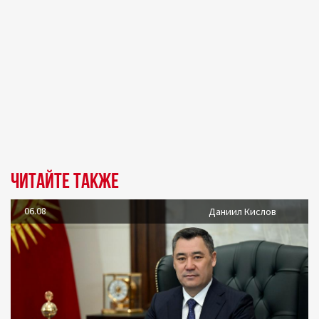
Читайте также
06.08
Даниил Кислов