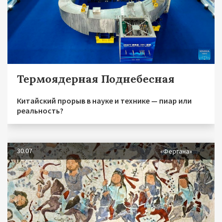
Термоядерная Поднебесная
Китайский прорыв в науке и технике — пиар или
реальность?
30.07
«Фергана»