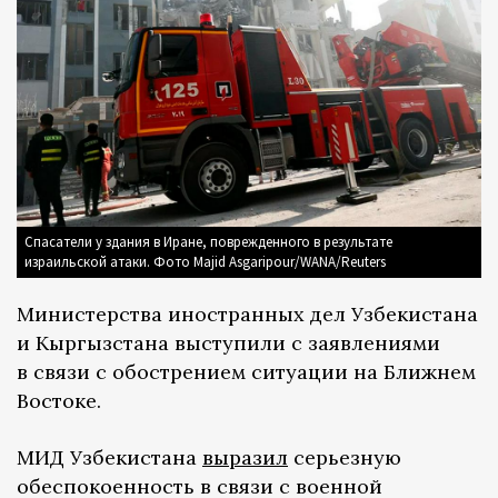
Спасатели у здания в Иране, поврежденного в результате
израильской атаки. Фото Majid Asgaripour/WANA/Reuters
Министерства иностранных дел Узбекистана
и Кыргызстана выступили с заявлениями
в связи с обострением ситуации на Ближнем
Востоке.
МИД Узбекистана
выразил
серьезную
обеспокоенность в связи с военной