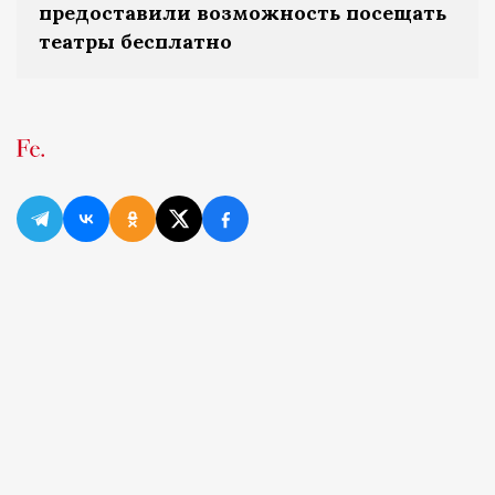
предоставили возможность посещать
театры бесплатно