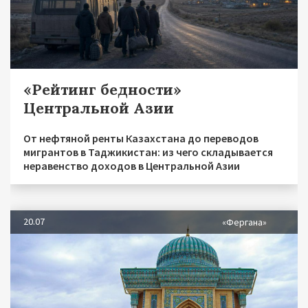
«Рейтинг бедности»
Центральной Азии
От нефтяной ренты Казахстана до переводов
мигрантов в Таджикистан: из чего складывается
неравенство доходов в Центральной Азии
20.07
«Фергана»