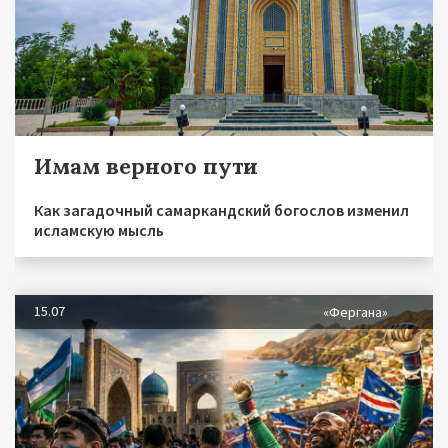
Имам верного пути
Как загадочный самаркандский богослов изменил
исламскую мысль
15.07
«Фергана»