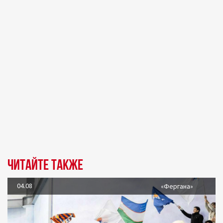
Читайте также
04.08
«Фергана»