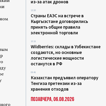
акии
из-за атак дронов
ми
13:30
Страны ЕАЭС на встрече в
нном
Кыргызстане договорились
принять общие правила
электронной торговли
10:16
Wildberries: склады в Узбекистане
евым
создаются, но основные
ор
логистические мощности
то
останутся в РФ
нду
09:46
ое
Казахстан предъявил оператору
у
Тенгиза претензии из-за
хранения отходов
Позавчера, 06.08.2026
ьного