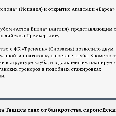
елона» (
Испания
) и открытие Академии «Барса»
убом «Астон Вилла» (Англия), представляющим 
нглийскую Премьер-лигу.
во с ФК «Тренчин» (Словакия) позволило двум
пройти подготовку в составе клуба. Кроме того
е в структуре клуба, и в дальнейшем планирует
танских тренеров в подобных стажировках
и.
а Ташиев спас от банкротства европейск