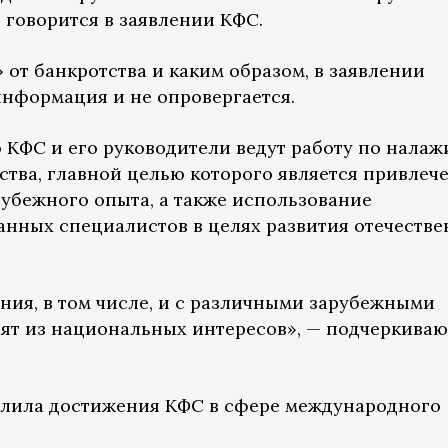
— говорится в заявлении КФС.
от банкротства и каким образом, в заявлении
 информация и не опровергается.
то КФС и его руководители ведут работу по нала
тва, главной целью которого является привлеч
убежного опыта, а также использование
нных специалистов в целях развития отечестве
ия, в том числе, и с различными зарубежными
ят из национальных интересов», — подчеркиваю
слила достижения КФС в сфере международного