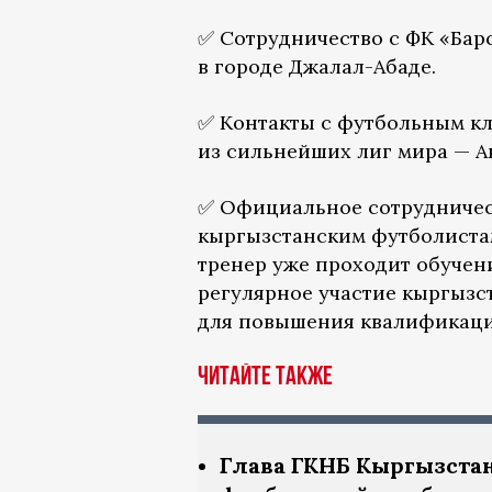
✅ Сотрудничество с ФК «Барс
в городе Джалал-Абаде.
✅ Контакты с футбольным кл
из сильнейших лиг мира — А
✅ Официальное сотрудничест
кыргызстанским футболистам 
тренер уже проходит обучени
регулярное участие кыргызс
для повышения квалификаци
Читайте также
Глава ГКНБ Кыргызстан