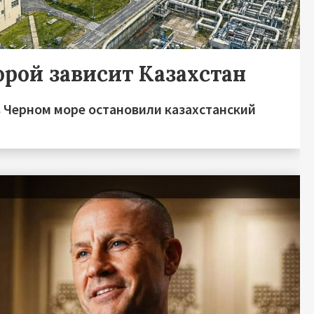
торой зависит Казахстан
в Черном море остановили казахстанский
я