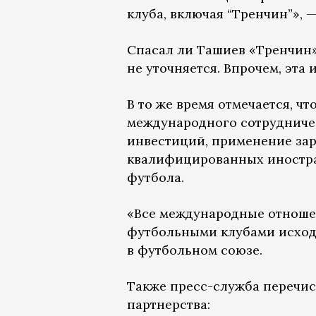
клуба, включая “Тренчин”», 
Спасал ли Ташиев «Тренчин» 
не уточняется. Впрочем, эта
В то же время отмечается, ч
международного сотрудничес
инвестиций, применение зар
квалифицированных иностра
футбола.
«Все международные отношен
футбольными клубами исход
в футбольном союзе.
Также пресс-служба перечи
партнерства: