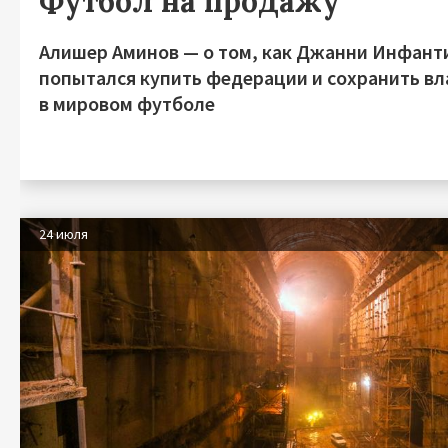
Футбол на продажу
Алишер Аминов — о том, как Джанни Инфант
попытался купить федерации и сохранить вл
в мировом футболе
24 июля