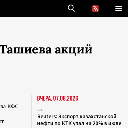
 Ташиева акций
Вчера, 07.08.2026
ава КФС
16:43
Reuters: Экспорт казахстанской
ет
нефти по КТК упал на 20% в июле