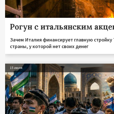
Рогун с итальянским акц
Зачем Италия финансирует главную стройку
страны, у которой нет своих денег
15 июля