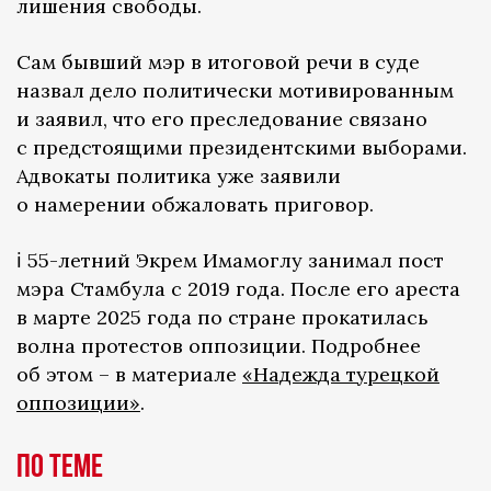
лишения свободы.
Сам бывший мэр в итоговой речи в суде
назвал дело политически мотивированным
и заявил, что его преследование связано
с предстоящими президентскими выборами.
Адвокаты политика уже заявили
о намерении обжаловать приговор.
ℹ️ 55-летний Экрем Имамоглу занимал пост
мэра Стамбула с 2019 года. После его ареста
в марте 2025 года по стране прокатилась
волна протестов оппозиции. Подробнее
об этом – в материале
«Надежда турецкой
оппозиции»
.
По теме