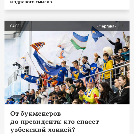
и здравого смысла
04.08
«Фергана»
От букмекеров
до президента: кто спасет
узбекский хоккей?