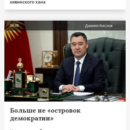
хивинского хана
06.08
Даниил Кислов
Больше не «островок
демократии»