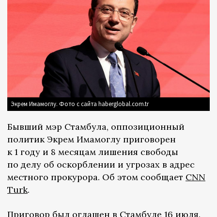
Экрем Имамоглу. Фото с сайта haberglobal.com.tr
Бывший мэр Стамбула, оппозиционный
политик Экрем Имамоглу приговорен
к 1 году и 8 месяцам лишения свободы
по делу об оскорблении и угрозах в адрес
местного прокурора. Об этом сообщает
CNN
Turk
.
Приговор был оглашен в Стамбуле 16 июля.