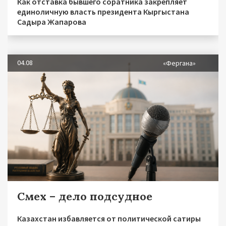
Как отставка бывшего соратника закрепляет
единоличную власть президента Кыргыстана
Садыра Жапарова
04.08
«Фергана»
Смех – дело подсудное
Казахстан избавляется от политической сатиры