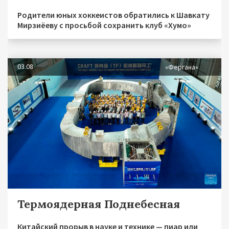
Родители юных хоккеистов обратились к Шавкату
Мирзиёеву с просьбой сохранить клуб «Хумо»
03.08
«Фергана»
Термоядерная Поднебесная
Китайский прорыв в науке и технике — пиар или