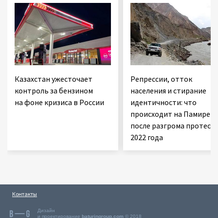
Казахстан ужесточает
Репрессии, отток
контроль за бензином
населения и стирание
на фоне кризиса в России
идентичности: что
происходит на Памире
после разгрома протест
2022 года
Контакты
Дизайн
и проектирование
baturingroup.com
© 2018