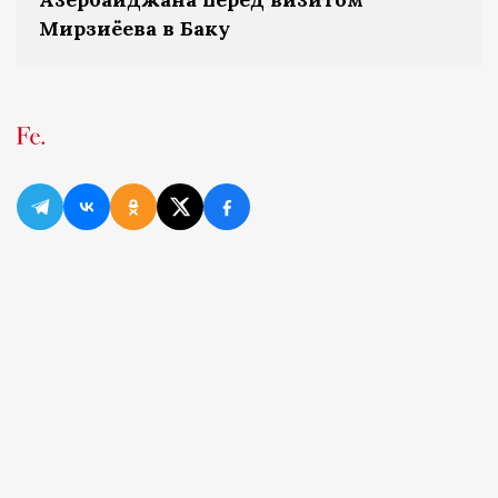
Мирзиёева в Баку