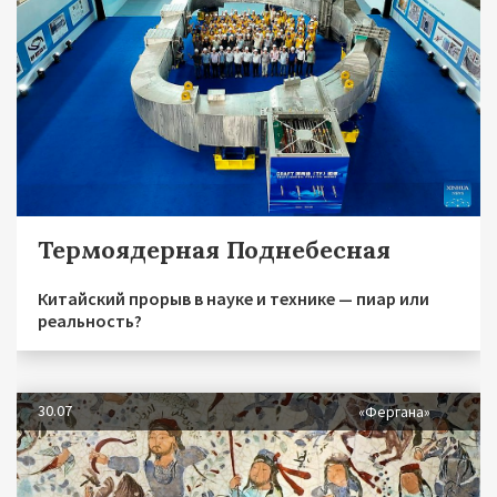
Термоядерная Поднебесная
Китайский прорыв в науке и технике — пиар или
реальность?
30.07
«Фергана»