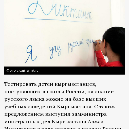
Фото с сайта mk.ru
Тестировать детей кыргызстанцев,
поступающих в школы России, на знание
русского языка можно на базе высших
учебных заведений Кыргызстана. С таким
предложением
выступил
замминистра
иностранных дел Кыргызстана Алмаз
Имангазиев в ходе встречи с послом России