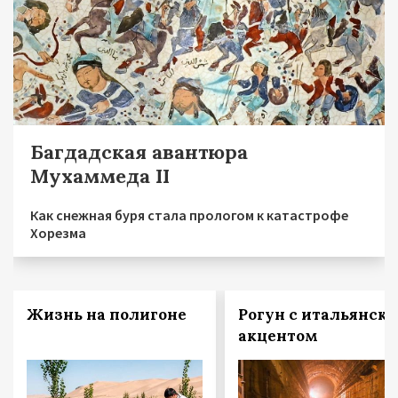
Багдадская авантюра
Мухаммеда II
Как снежная буря стала прологом к катастрофе
Хорезма
Жизнь на полигоне
Рогун с итальянск
акцентом