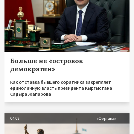
Больше не «островок
демократии»
Как отставка бывшего соратника закрепляет
единоличную власть президента Кыргыстана
Садыра Жапарова
04.08
«Фергана»