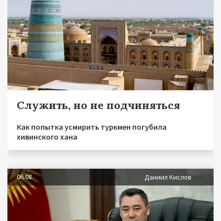
Служить, но не подчиняться
Как попытка усмирить туркмен погубила
хивинского хана
06.08
Даниил Кислов