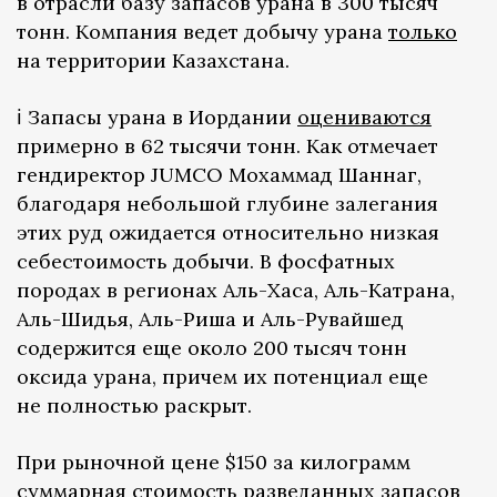
в отрасли базу запасов урана в 300 тысяч
тонн. Компания ведет добычу урана
только
на территории Казахстана.
ℹ️ Запасы урана в Иордании
оцениваются
примерно в 62 тысячи тонн. Как отмечает
гендиректор JUMCO Мохаммад Шаннаг,
благодаря небольшой глубине залегания
этих руд ожидается относительно низкая
себестоимость добычи. В фосфатных
породах в регионах Аль-Хаса, Аль-Катрана,
Аль-Шидья, Аль-Риша и Аль-Рувайшед
содержится еще около 200 тысяч тонн
оксида урана, причем их потенциал еще
не полностью раскрыт.
При рыночной цене $150 за килограмм
суммарная стоимость разведанных запасов