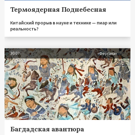
Термоядерная Поднебесная
Китайский прорыв в науке и технике — пиар или
реальность?
30.07
«Фергана»
Багдадская авантюра