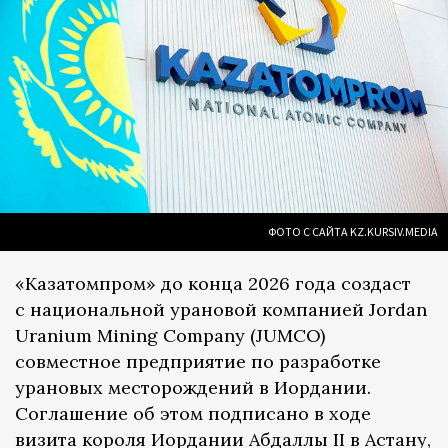
ФОТО С САЙТА KZ.KURSIV.MEDIA
«Казатомпром» до конца 2026 года создаст
с национальной урановой компанией Jordan
Uranium Mining Company (JUMCO)
совместное предприятие по разработке
урановых месторождений в Иордании.
Соглашение об этом подписано в ходе
визита короля Иордании Абдаллы II в Астану,