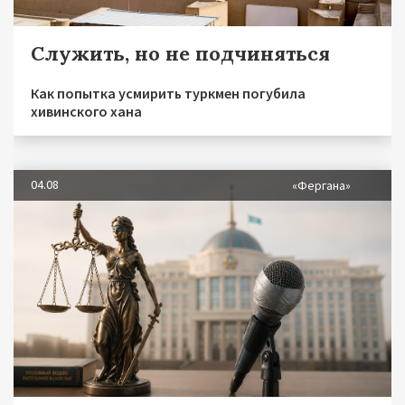
Служить, но не подчиняться
Как попытка усмирить туркмен погубила
хивинского хана
04.08
«Фергана»