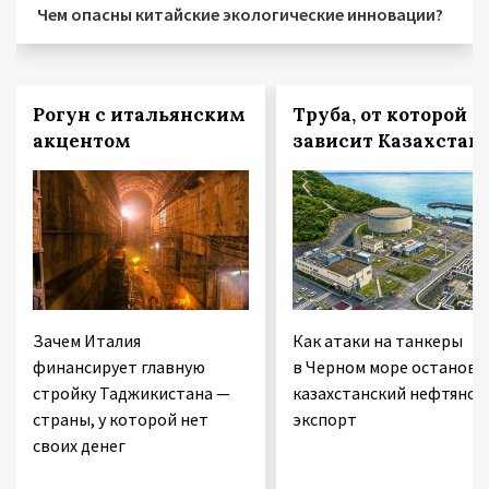
Чем опасны китайские экологические инновации?
Рогун с итальянским
Труба, от которой
акцентом
зависит Казахстан
Зачем Италия
Как атаки на танкеры
финансирует главную
в Черном море останови
стройку Таджикистана —
казахстанский нефтяной
страны, у которой нет
экспорт
своих денег