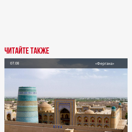
Читайте также
07.08
«Фергана»