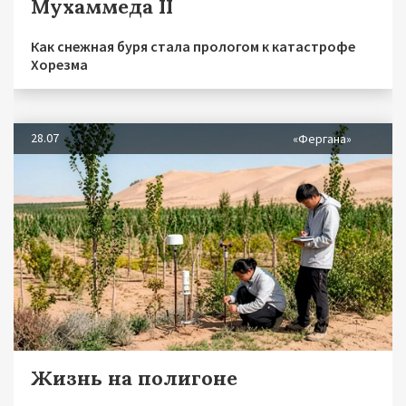
Мухаммеда II
Как снежная буря стала прологом к катастрофе
Хорезма
28.07
«Фергана»
Жизнь на полигоне