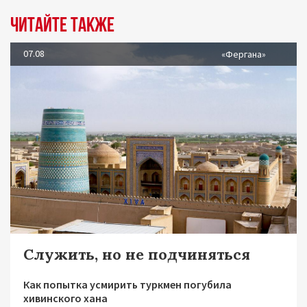
Читайте также
07.08
«Фергана»
Служить, но не подчиняться
Как попытка усмирить туркмен погубила
хивинского хана