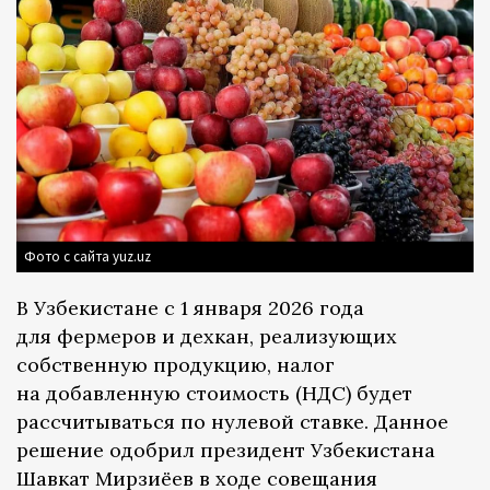
Фото с сайта yuz.uz
В Узбекистане с 1 января 2026 года
для фермеров и дехкан, реализующих
собственную продукцию, налог
на добавленную стоимость (НДС) будет
рассчитываться по нулевой ставке. Данное
решение одобрил президент Узбекистана
Шавкат Мирзиёев в ходе совещания