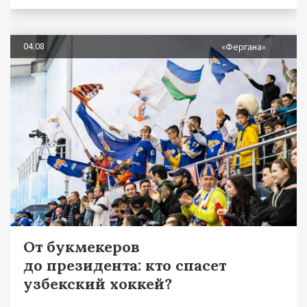
04.08
«Фергана»
От букмекеров
до президента: кто спасет
узбекский хоккей?