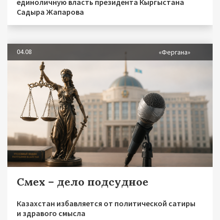
единоличную власть президента Кыргыстана
Садыра Жапарова
04.08
«Фергана»
Смех – дело подсудное
Казахстан избавляется от политической сатиры
и здравого смысла