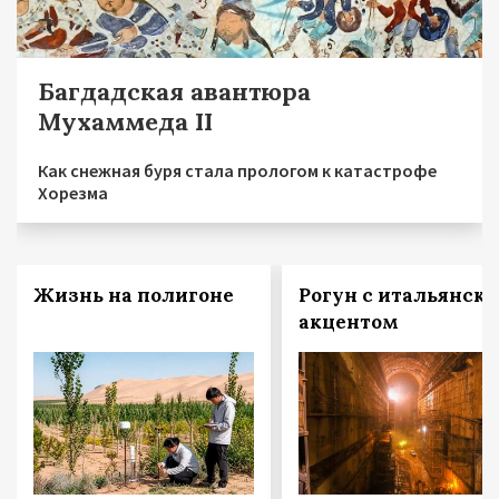
Багдадская авантюра
Мухаммеда II
Как снежная буря стала прологом к катастрофе
Хорезма
Жизнь на полигоне
Рогун с итальянск
акцентом