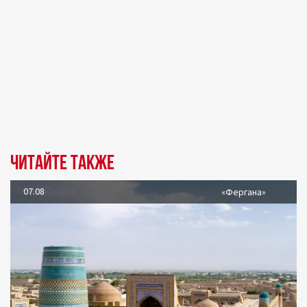
Читайте также
07.08
«Фергана»