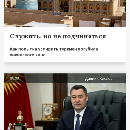
Служить, но не подчиняться
Как попытка усмирить туркмен погубила
хивинского хана
06.08
Даниил Кислов