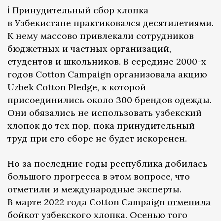
ℹ️ Принудительный сбор хлопка
в Узбекистане практиковался десятилетиями.
К нему массово привлекали сотрудников
бюджетных и частных организаций,
студентов и школьников. В середине 2000-х
годов Cotton Campaign организовала акцию
Uzbek Cotton Pledge, к которой
присоединились около 300 брендов одежды.
Они обязались не использовать узбекский
хлопок до тех пор, пока принудительный
труд при его сборе не будет искоренен.
Но за последние годы республика добилась
большого прогресса в этом вопросе, что
отметили и международные эксперты.
В марте 2022 года Cotton Campaign
отменила
бойкот узбекского хлопка. Осенью того