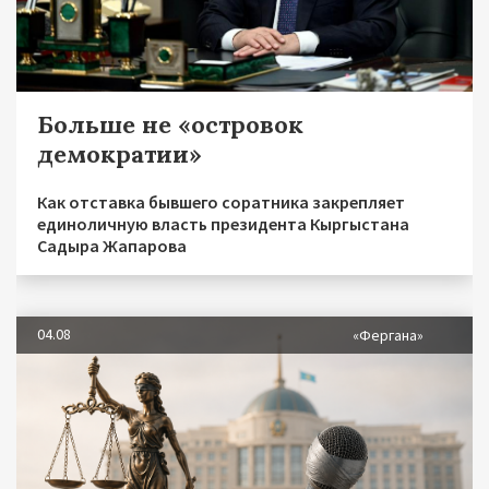
Больше не «островок
демократии»
Как отставка бывшего соратника закрепляет
единоличную власть президента Кыргыстана
Садыра Жапарова
04.08
«Фергана»