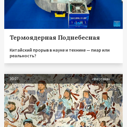
Термоядерная Поднебесная
Китайский прорыв в науке и технике — пиар или
реальность?
30.07
«Фергана»