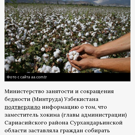
Фото с сайта aa.com.tr
Министерство занятости и сокращения
бедности (Минтруда) Узбекистана
подтвердило
информацию о том, что
заместитель хокима (главы администрации)
Сариасийского района Сурхандарьинской
области заставляла граждан собирать