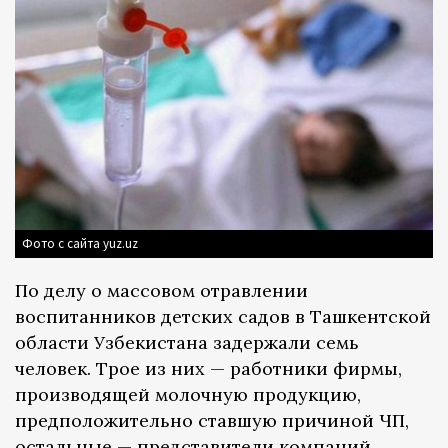
Фото с сайта yuz.uz
По делу о массовом отравлении
воспитанников детских садов в Ташкентской
области Узбекистана задержали семь
человек. Трое из них — работники фирмы,
производящей молочную продукцию,
предположительно ставшую причиной ЧП,
остальные — представители компаний,