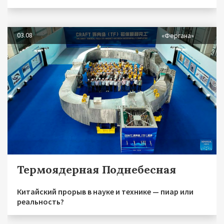
03.08
«Фергана»
Термоядерная Поднебесная
Китайский прорыв в науке и технике — пиар или
реальность?