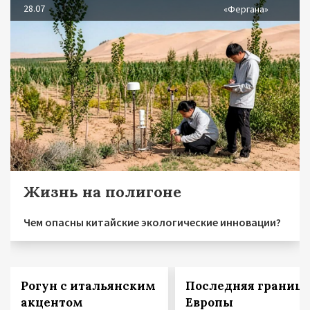
28.07
«Фергана»
Жизнь на полигоне
Чем опасны китайские экологические инновации?
Рогун с итальянским
Последняя граница
акцентом
Европы