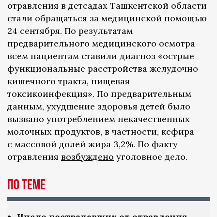
отравления в детсадах Ташкентской области
стали
обращаться за медицинской помощью
24 сентября. По результатам
предварительного медицинского осмотра
всем пациентам ставили диагноз «острые
функциональные расстройства желудочно-
кишечного тракта, пищевая
токсикоинфекция». По предварительным
данным, ухудшение здоровья детей было
вызвано употреблением некачественных
молочных продуктов, в частности, кефира
с массовой долей жира 3,2%. По факту
отравления
возбуждено
уголовное дело.
По теме
Число пострадавших от отравления