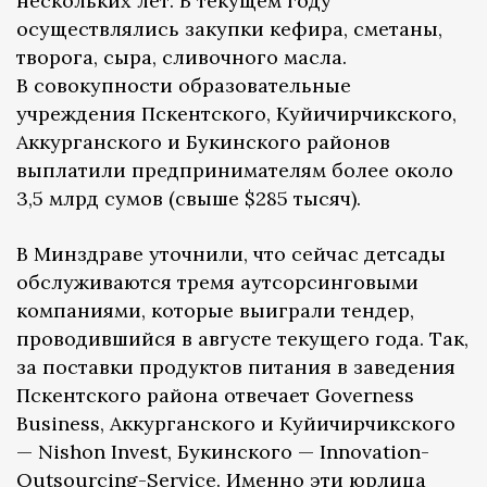
нескольких лет. В текущем году
осуществлялись закупки кефира, сметаны,
творога, сыра, сливочного масла.
В совокупности образовательные
учреждения Пскентского, Куйичирчикского,
Аккурганского и Букинского районов
выплатили предпринимателям более около
3,5 млрд сумов (свыше $285 тысяч).
В Минздраве уточнили, что сейчас детсады
обслуживаются тремя аутсорсинговыми
компаниями, которые выиграли тендер,
проводившийся в августе текущего года. Так,
за поставки продуктов питания в заведения
Пскентского района отвечает Governess
Business, Аккурганского и Куйичирчикского
— Nishon Invest, Букинского — Innovation-
Outsourcing-Service. Именно эти юрлица