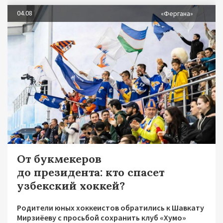
04.08
«Фергана»
От букмекеров
до президента: кто спасет
узбекский хоккей?
Родители юных хоккеистов обратились к Шавкату
Мирзиёеву с просьбой сохранить клуб «Хумо»