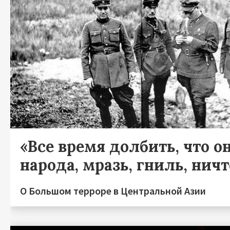
«Все время долбить, что он
народа, мразь, гниль, нич
О Большом терроре в Центральной Азии