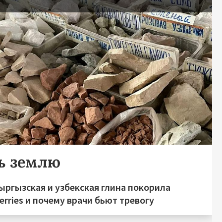
ь землю
ыргызская и узбекская глина покорила
erries и почему врачи бьют тревогу