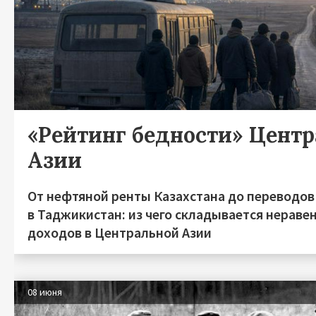
«Рейтинг бедности» Цент
Азии
От нефтяной ренты Казахстана до переводов
в Таджикистан: из чего складывается нераве
доходов в Центральной Азии
08 июня