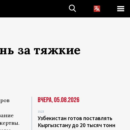
нь за тяжкие
Вчера, 05.08.2026
аров
15:23
вание
Узбекистан готов поставлять
жертвы.
Кыргызстану до 20 тысяч тонн