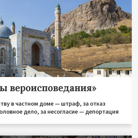
ды вероисповедания»
тву в частном доме — штраф, за отказ
оловное дело, за несогласие — депортация