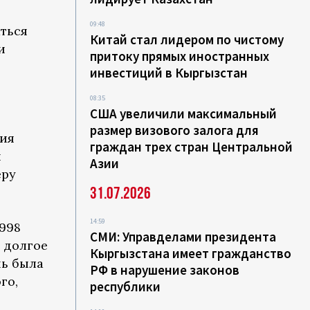
09:48
ться
Китай стал лидером по чистому
и
притоку прямых иностранных
инвестиций в Кыргызстан
08:35
США увеличили максимальный
размер визового залога для
ния
граждан трех стран Центральной
и
Азии
еру
31.07.2026
14:59
1998
СМИ: Управделами президента
 долгое
Кыргызстана имеет гражданство
нь была
РФ в нарушение законов
го,
республики