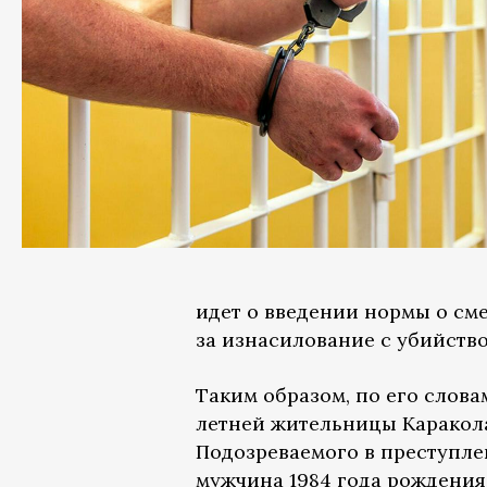
идет о введении нормы о сме
за изнасилование с убийство
Таким образом, по его слов
летней жительницы Каракола
Подозреваемого в преступле
мужчина 1984 года рождения