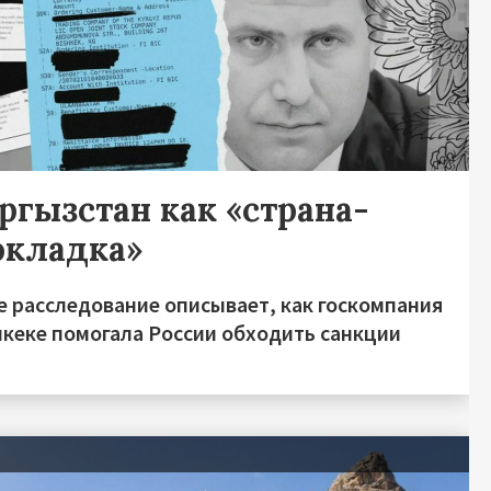
ргызстан как «страна-
окладка»
е расследование описывает, как госкомпания
шкеке помогала России обходить санкции