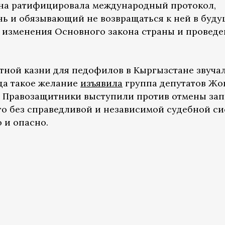
трана ратифицировала международный протокол,
ь и обязывающий не возвращаться к ней в буду
я изменения Основного закона страны и провед
тной казни для педофилов в Кыргызстане звучал 
ода такое желание
изъявила
группа депутатов Жо
. Правозащитники выступили против отмены зап
что без справедливой и независимой судебной с
 и опасно.