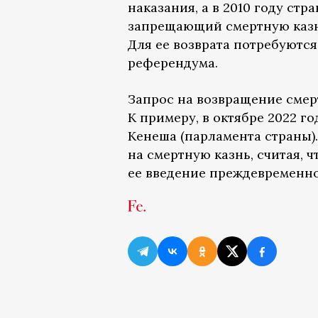
наказания, а в 2010 году с
запрещающий смертную казн
Для ее возврата потребуютс
референдума.
Запрос на возвращение смер
К примеру, в октябре 2022 г
Кенеша (парламента страны)
на смертную казнь, считая, 
ее введение преждевременно