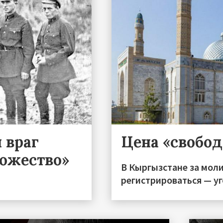
 враг
Цена «свобо
тожество»
В Кыргызстане за моли
регистрироваться — уг