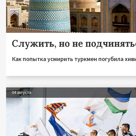
Служить, но не подчинять
Как попытка усмирить туркмен погубила хив
04 августа