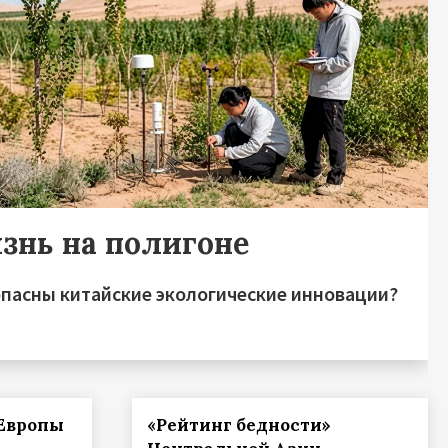
знь на полигоне
опасны китайские экологические инновации?
 Европы
«Рейтинг бедности»