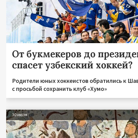
От букмекеров до президен
спасет узбекский хоккей?
Родители юных хоккеистов обратились к Ша
с просьбой сохранить клуб «Хумо»
30 июля