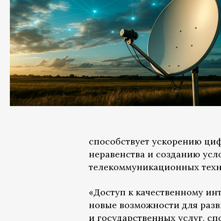
способствует ускорению ци
неравенства и созданию ус
телекоммуникационных техн
«Доступ к качественному ин
новые возможности для разв
и государственных услуг, с