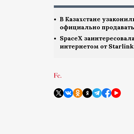
В Казахстане узакони
официально продавать 
SpaceX заинтересовал
интернетом от Starlink