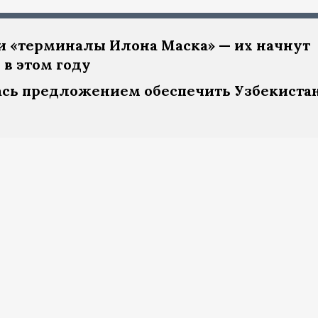
ли «терминалы Илона Маска» — их начнут
в этом году
ась предложением обеспечить Узбекиста