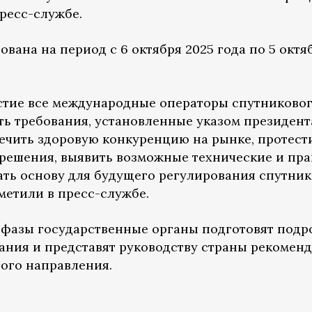
ресс-службе.
вана на период с 6 октября 2025 года по 5 октя
астие все международные операторы спутниково
ть требования, установленные указом президент
ечить здоровую конкуренцию на рынке, протест
решения, выявить возможные технические и пр
ать основу для будущего регулирования спутни
метили в пресс-службе.
 фазы государственные органы подготовят под
вания и представят руководству страны рекомен
ого направления.