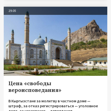
29.05
Цена «свободы
вероисповедания»
В Кыргызстане за молитву в частном доме —
штраф, за отказ регистрироваться — уголовное
дело, за несогласие — депортация