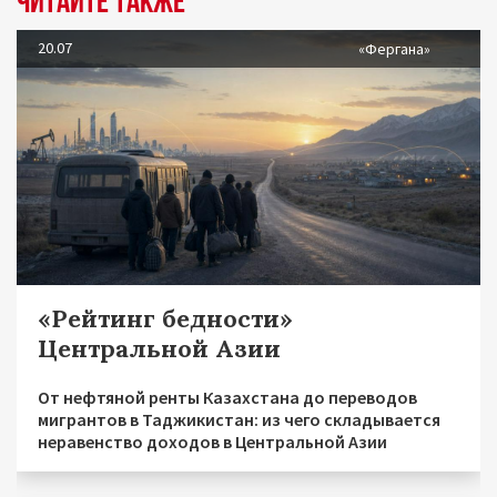
Читайте также
20.07
«Фергана»
«Рейтинг бедности»
Центральной Азии
От нефтяной ренты Казахстана до переводов
мигрантов в Таджикистан: из чего складывается
неравенство доходов в Центральной Азии