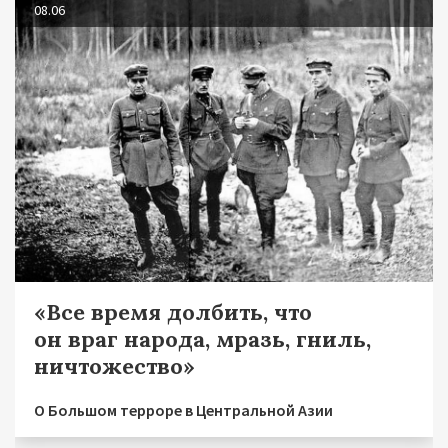
08.06
«Все время долбить, что
он враг народа, мразь, гниль,
ничтожество»
О Большом терроре в Центральной Азии