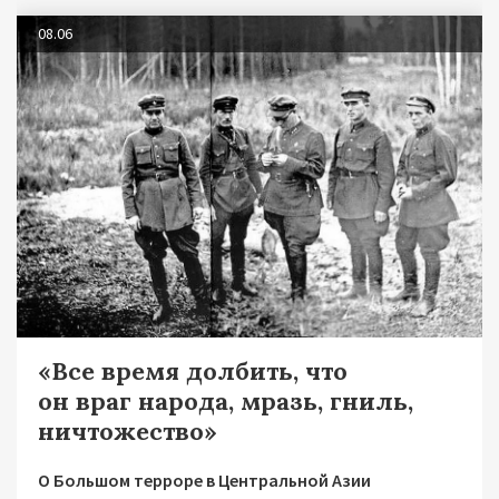
08.06
«Все время долбить, что
он враг народа, мразь, гниль,
ничтожество»
О Большом терроре в Центральной Азии