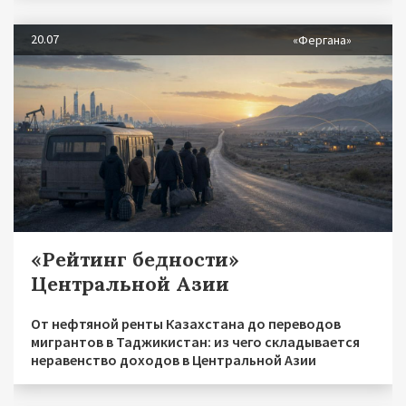
20.07
«Фергана»
«Рейтинг бедности»
Центральной Азии
От нефтяной ренты Казахстана до переводов
мигрантов в Таджикистан: из чего складывается
неравенство доходов в Центральной Азии