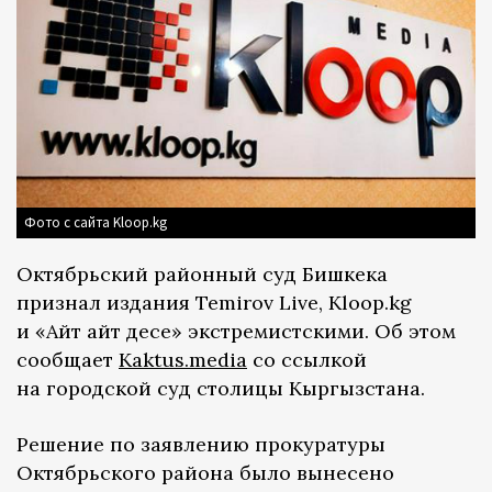
Фото с сайта Kloop.kg
Октябрьский районный суд Бишкека
признал издания Temirov Live, Kloop.kg
и «Айт айт десе» экстремистскими. Об этом
сообщает
Kaktus.media
со ссылкой
на городской суд столицы Кыргызстана.
Решение по заявлению прокуратуры
Октябрьского района было вынесено