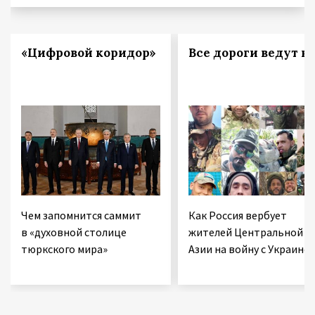
«Цифровой коридор»
Все дороги ведут в 
Чем запомнится саммит
Как Россия вербует
в «духовной столице
жителей Центральной
тюркского мира»
Азии на войну с Украино