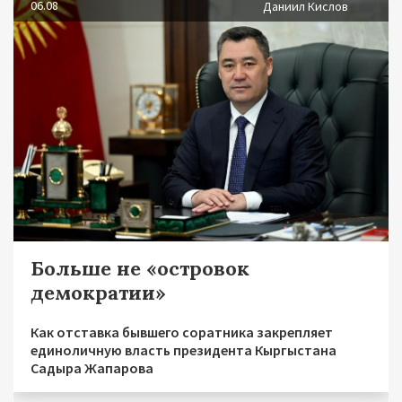
06.08
Даниил Кислов
Больше не «островок
демократии»
Как отставка бывшего соратника закрепляет
единоличную власть президента Кыргыстана
Садыра Жапарова