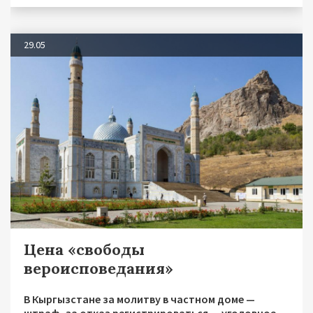
29.05
Цена «свободы
вероисповедания»
В Кыргызстане за молитву в частном доме —
штраф, за отказ регистрироваться — уголовное