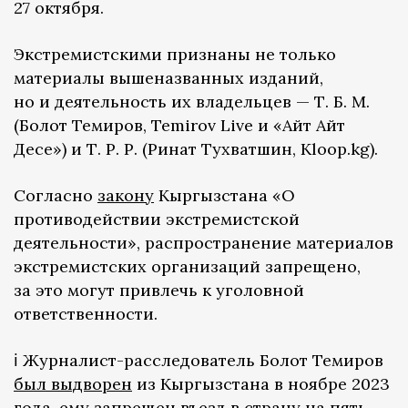
27 октября.
Экстремистскими признаны не только
материалы вышеназванных изданий,
но и деятельность их владельцев — Т. Б. М.
(Болот Темиров, Temirov Live и «Айт Айт
Десе») и Т. Р. Р. (Ринат Тухватшин, Kloop.kg).
Согласно
закону
Кыргызстана «О
противодействии экстремистской
деятельности», распространение материалов
экстремистских организаций запрещено,
за это могут привлечь к уголовной
ответственности.
ℹ️ Журналист-расследователь Болот Темиров
был выдворен
из Кыргызстана в ноябре 2023
года, ему запрещен въезд в страну на пять