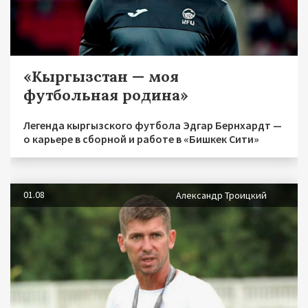
«Кыргызстан — моя
футбольная родина»
Легенда кыргызского футбола Эдгар Бернхардт —
о карьере в сборной и работе в «Бишкек Сити»
01.08
Александр Троицкий