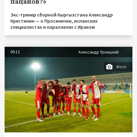
пацанов?»
Экс-тренер сборной Кыргызстана Александр
Крестинин — о Просинечки, испанских
специалистах и параллелях с Ираком
09.12
Александр Троицкий
Фото