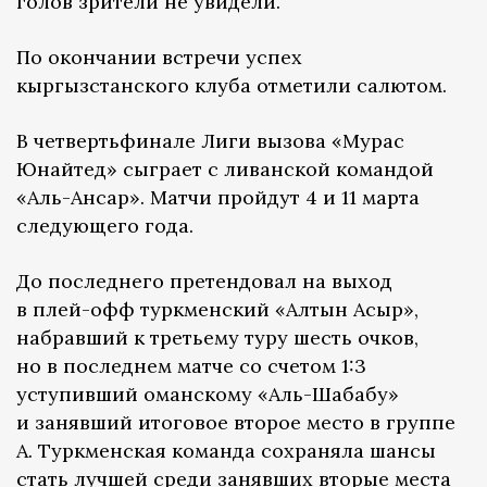
голов зрители не увидели.
По окончании встречи успех
кыргызстанского клуба отметили салютом.
В четвертьфинале Лиги вызова «Мурас
Юнайтед» сыграет с ливанской командой
«Аль-Ансар». Матчи пройдут 4 и 11 марта
следующего года.
До последнего претендовал на выход
в плей-офф туркменский «Алтын Асыр»,
набравший к третьему туру шесть очков,
но в последнем матче со счетом 1:3
уступивший оманскому «Аль-Шабабу»
и занявший итоговое второе место в группе
А. Туркменская команда сохраняла шансы
стать лучшей среди занявших вторые места