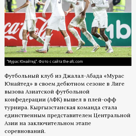
"Мурас Юнайтед". Фото с сайта the-afc.com
Футбольный клуб из Джалал-Абада «Мурас
Юнайтед» в своем дебютном сезоне в Лиге
вызова Азиатской футбольной
конфедерации (АФК) вышел в плей-офф
турнира. Кыргызстанская команда стала
единственным представителем Центральной
Азии на заключительном этапе
соревнований.