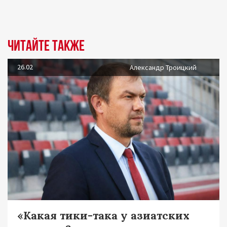
Читайте также
26.02
Александр Троицкий
«Какая тики-така у азиатских