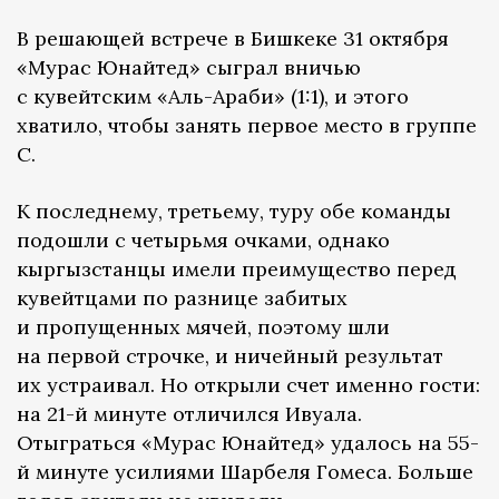
В решающей встрече в Бишкеке 31 октября
«Мурас Юнайтед» сыграл вничью
с кувейтским «Аль-Араби» (1:1), и этого
хватило, чтобы занять первое место в группе
С.
К последнему, третьему, туру обе команды
подошли с четырьмя очками, однако
кыргызстанцы имели преимущество перед
кувейтцами по разнице забитых
и пропущенных мячей, поэтому шли
на первой строчке, и ничейный результат
их устраивал. Но открыли счет именно гости:
на 21-й минуте отличился Ивуала.
Отыграться «Мурас Юнайтед» удалось на 55-
й минуте усилиями Шарбеля Гомеса. Больше