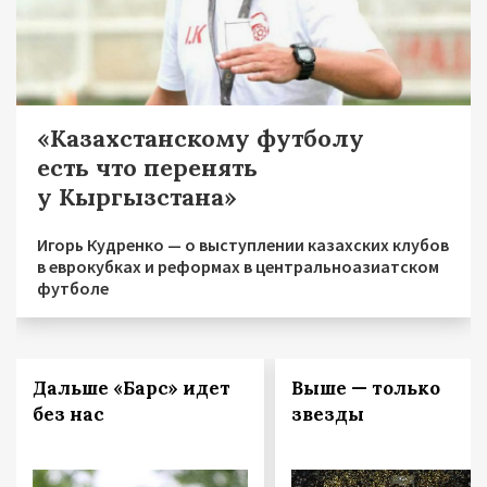
«Казахстанскому футболу
есть что перенять
у Кыргызстана»
Игорь Кудренко — о выступлении казахских клубов
в еврокубках и реформах в центральноазиатском
футболе
Дальше «Барс» идет
Выше — только
без нас
звезды