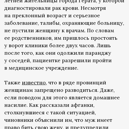
летней жительницы города Герата, у которой
диагностировали рак крови. Несмотря
на преклонный возраст и серьезное
заболевание, талибы, охраняющие больницу,
не пустили женщину к врачам. По словам
ее родственников, им пришлось простоять
у ворот клиники более двух часов. Лишь
после того, как они одолжили паранджу
у соседей, пациентке разрешили пройти
в медицинское учреждение.
Также
известно
, что в ряде провинций
женщинам запрещено разводиться. Даже,
если поводом для этого является домашнее
насилие. Как рассказали афганки,
столкнувшиеся с такой ситуацией,
чиновники объяснили им, что муж имеет
право бить свою жену, и предупредили