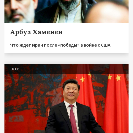
Арбуз Хаменеи
Что ждет Иран после «победы» в войне с США
18.06