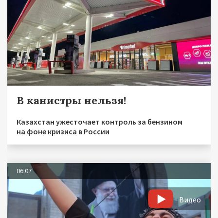
В канистры нельзя!
Казахстан ужесточает контроль за бензином
на фоне кризиса в России
06.07
Видео