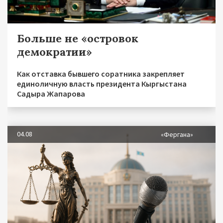
Больше не «островок
демократии»
Как отставка бывшего соратника закрепляет
единоличную власть президента Кыргыстана
Садыра Жапарова
04.08
«Фергана»