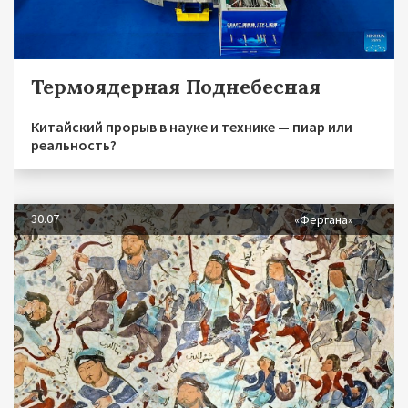
Термоядерная Поднебесная
Китайский прорыв в науке и технике — пиар или
реальность?
30.07
«Фергана»