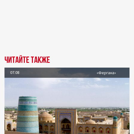
Читайте также
07.08
«Фергана»