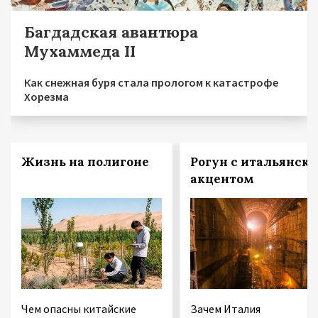
Багдадская авантюра
Мухаммеда II
Как снежная буря стала прологом к катастрофе
Хорезма
Жизнь на полигоне
Рогун с итальянск
акцентом
Чем опасны китайские
Зачем Италия