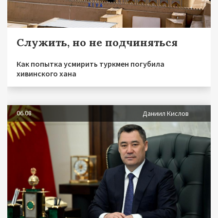
Служить, но не подчиняться
Как попытка усмирить туркмен погубила
хивинского хана
06.08
Даниил Кислов