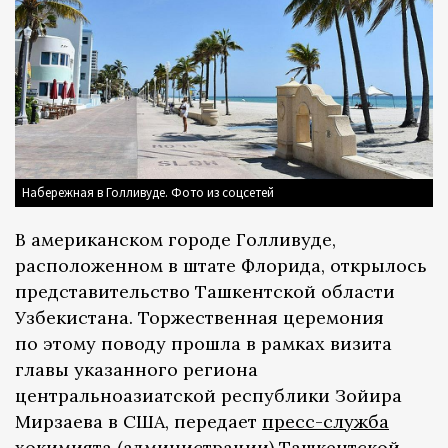
Набережная в Голливуде. Фото из соцсетей
В американском городе Голливуде,
расположенном в штате Флорида, открылось
представительство Ташкентской области
Узбекистана. Торжественная церемония
по этому поводу прошла в рамках визита
главы указанного региона
центральноазиатской республики Зойира
Мирзаева в США, передает
пресс-служба
хокимията (администрации) Ташкентской