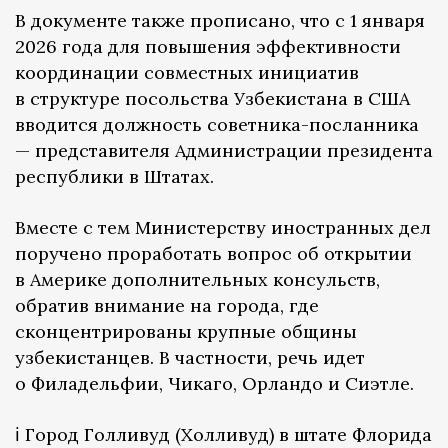
В документе также прописано, что с 1 января
2026 года для повышения эффективности
координации совместных инициатив
в структуре посольства Узбекистана в США
вводится должность советника-посланника
— представителя Администрации президента
республики в Штатах.
Вместе с тем Министерству иностранных дел
поручено проработать вопрос об открытии
в Америке дополнительных консульств,
обратив внимание на города, где
сконцентрированы крупные общины
узбекистанцев. В частности, речь идет
о Филадельфии, Чикаго, Орландо и Сиэтле.
ℹ️ Город Голливуд (Холливуд) в штате Флорида