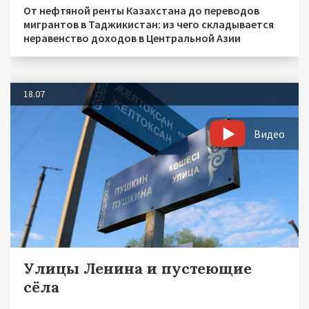
От нефтяной ренты Казахстана до переводов
мигрантов в Таджикистан: из чего складывается
неравенство доходов в Центральной Азии
18.07
Видео
Улицы Ленина и пустеющие
сёла