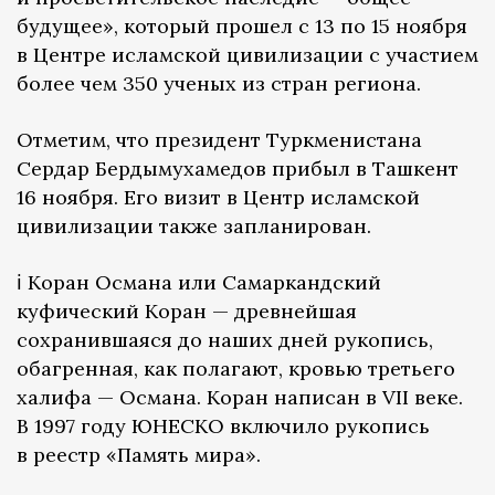
будущее», который прошел с 13 по 15 ноября
в Центре исламской цивилизации с участием
более чем 350 ученых из стран региона.
Отметим, что президент Туркменистана
Сердар Бердымухамедов прибыл в Ташкент
16 ноября. Его визит в Центр исламской
цивилизации также запланирован.
ℹ️ Коран Османа или Самаркандский
куфический Коран — древнейшая
сохранившаяся до наших дней рукопись,
обагренная, как полагают, кровью третьего
халифа — Османа. Коран написан в VII веке.
В 1997 году ЮНЕСКО включило рукопись
в реестр «Память мира».