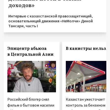
доходов»
Интервью с казахстанской правозащитницей,
основательницей движения «НеМолчи» Диной
Тансари, часть I
Эпицентр абьюза
В канистры нельзя!
в Центральной Азии
Российский блогер снял
Казахстан ужесточает
фильм о бытовом насилии
контроль за бензином