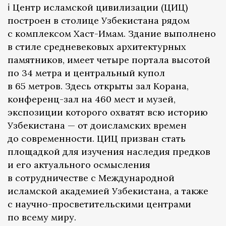
ℹ️ Центр исламской цивилизации (ЦИЦ)
построен в столице Узбекистана рядом
с комплексом Хаст-Имам. Здание выполнено
в стиле средневековых архитектурных
памятников, имеет четыре портала высотой
по 34 метра и центральный купол
в 65 метров. Здесь открыты зал Корана,
конференц-зал на 460 мест и музей,
экспозиции которого охватят всю историю
Узбекистана — от доисламских времен
до современности. ЦИЦ призван стать
площадкой для изучения наследия предков
и его актуального осмысления
в сотрудничестве с Международной
исламской академией Узбекистана, а также
с научно-просветительскими центрами
по всему миру.