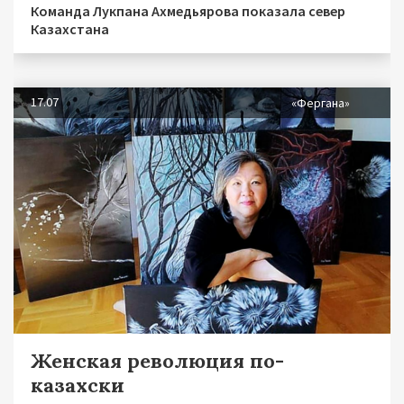
Команда Лукпана Ахмедьярова показала север
Казахстана
17.07
«Фергана»
Женская революция по-
казахски