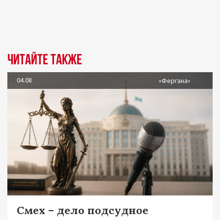
Читайте также
04.08
«Фергана»
Смех – дело подсудное