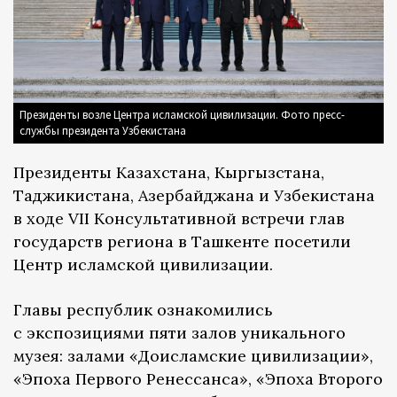
Президенты возле Центра исламской цивилизации. Фото пресс-
службы президента Узбекистана
Президенты Казахстана, Кыргызстана,
Таджикистана, Азербайджана и Узбекистана
в ходе VII Консультативной встречи глав
государств региона в Ташкенте посетили
Центр исламской цивилизации.
Главы республик ознакомились
с экспозициями пяти залов уникального
музея: залами «Доисламские цивилизации»,
«Эпоха Первого Ренессанса», «Эпоха Второго