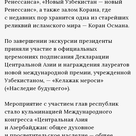
Ренессанса», «Новый Узбекистан — новый
Ренессанс», а также залом Корана, где
с недавних пор хранится одна из старейших
реликвий исламского мира — Коран Османа.
По завершении экскурсии президенты
приняли участие в официальных
церемониях подписания Декларации
Центральной Азии и награждения лауреатов
новой международной премии, учрежденной
Узбекистаном, — «Келажак мероси»
(«Наследие будущего»).
Мероприятие с участием глав республик
стало кульминацией Международного
конгресса «Центральная Азия
и Азербайджан: общее духовное
и просветительское наследие — общее