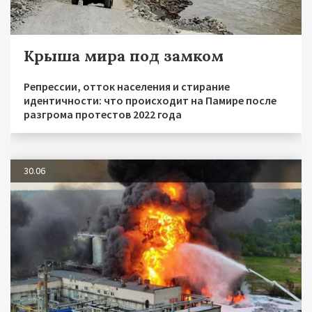
Крыша мира под замком
Репрессии, отток населения и стирание
идентичности: что происходит на Памире после
разгрома протестов 2022 года
30.06