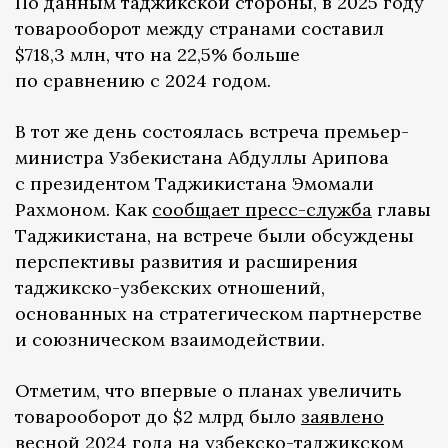
По данным таджикской стороны, в 2025 году
товарооборот между странами составил
$718,3 млн, что на 22,5% больше
по сравнению с 2024 годом.
В тот же день состоялась встреча премьер-
министра Узбекистана Абдуллы Арипова
с президентом Таджикистана Эмомали
Рахмоном. Как
сообщает пресс-служба
главы
Таджикистана, на встрече были обсуждены
перспективы развития и расширения
таджикско-узбекских отношений,
основанных на стратегическом партнерстве
и союзническом взаимодействии.
Отметим, что впервые о планах увеличить
товарооборот до $2 млрд было
заявлено
весной 2024 года на узбекско-таджикском