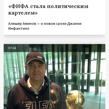
«ФИФА стала политическим
картелем»
Алишер Аминов — о новом сроке Джанни
Инфантино
07.04