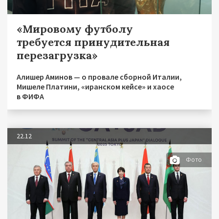
«Мировому футболу
требуется принудительная
перезагрузка»
Алишер Аминов — о провале сборной Италии,
Мишеле Платини, «иранском кейсе» и хаосе
в ФИФА
22.12
Фото