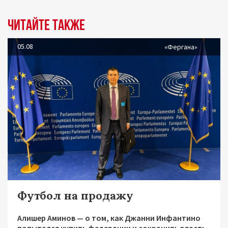
Читайте также
05.08
«Фергана»
Футбол на продажу
Алишер Аминов — о том, как Джанни Инфантино
попытался купить федерации и сохранить власть