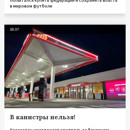
в мировом футболе
08.07
В канистры нельзя!
Казахстан ужесточает контроль за бензином