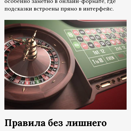
особенно заметно в онлайн-формате, где
подсказки встроены прямо в интерфейс.
Правила без лишнего