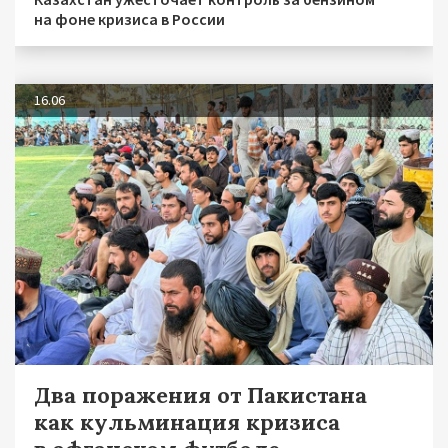
на фоне кризиса в России
16.06
Два поражения от Пакистана
как кульминация кризиса