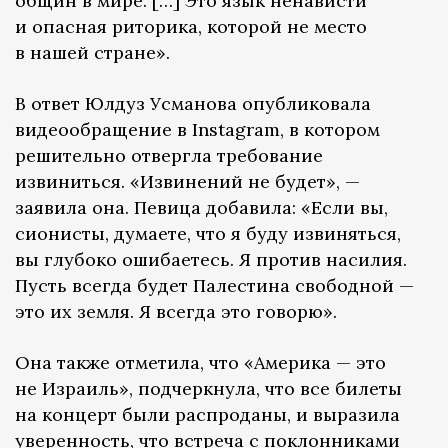
общин в мире. […] Это язык ненависти
и опасная риторика, которой не место
в нашей стране».
В ответ Юлдуз Усманова опубликовала
видеообращение в Instagram, в котором
решительно отвергла требование
извиниться. «Извинений не будет», —
заявила она. Певица добавила: «Если вы,
сионисты, думаете, что я буду извиняться,
вы глубоко ошибаетесь. Я против насилия.
Пусть всегда будет Палестина свободной —
это их земля. Я всегда это говорю».
Она также отметила, что «Америка — это
не Израиль», подчеркнула, что все билеты
на концерт были распроданы, и выразила
уверенность, что встреча с поклонниками