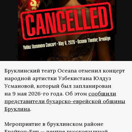
Бруклинский театр Oceana отменил концерт
народной артистки Узбекистана Юлдуз
Усмановой, который был запланирован
на 9 мая 2026-го года. Об этом
сообщили
представители бухарско-еврейской общины
Бруклина
.
Мероприятие в бруклинском районе
Брайтон-Бич — центре русскоязычной