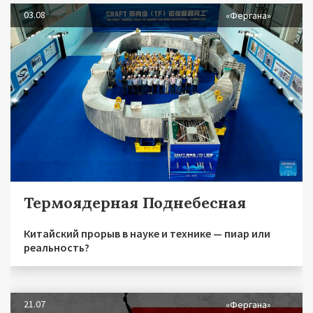
03.08
«Фергана»
Термоядерная Поднебесная
Китайский прорыв в науке и технике — пиар или
реальность?
21.07
«Фергана»