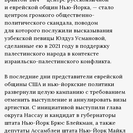
и еврейской общин Нью-Йорка, — стало
центром громкого общественно-
политического скандала, поводом
для которого послужили высказывания
узбекской певицы Юлдуз Усмановой,
сделанные ею в 2021 году в поддержку
палестинского народа в контексте
израильско-палестинского конфликта.
В последние дни представители еврейской
общины США и нью-йоркские политики
развернули целую кампанию с требованием
отменить выступление и аннулировать визы
артистки. С инициативой выступили глава
округа Нассау и кандидат в губернаторы
штата Нью-Йорк Брюс Блейкман, а также
депутаты Ассамблеи штата Нью-Йорк Майкл