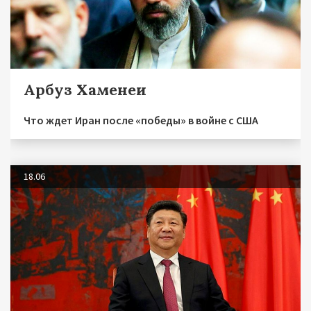
Арбуз Хаменеи
Что ждет Иран после «победы» в войне с США
18.06