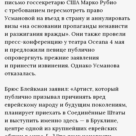
письмо госсекретарю США Марко Рубио
с требованием пересмотреть право
Усмановой на въезд в страну и аннулировать
визы «на основании пропаганды ненависти
и разжигания вражды». Они также провели
пресс-конференцию у театра Oceana 4 мая
и предложили певице публично
опровергнуть прежние заявления
и принести извинения. Однако Усманова
отказалась.
Брюс Блейкман заявил: «Артист, который
публично призывал причинять вред
еврейскому народу и будущим поколениям,
планирует приехать в Соединённые Штаты
и выступить именно здесь — в Бруклине,
центре одной из крупнейших еврейских