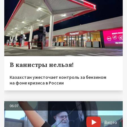
В канистры нельзя!
Казахстан ужесточает контроль за бензином
на фоне кризиса в России
06.07
Видео