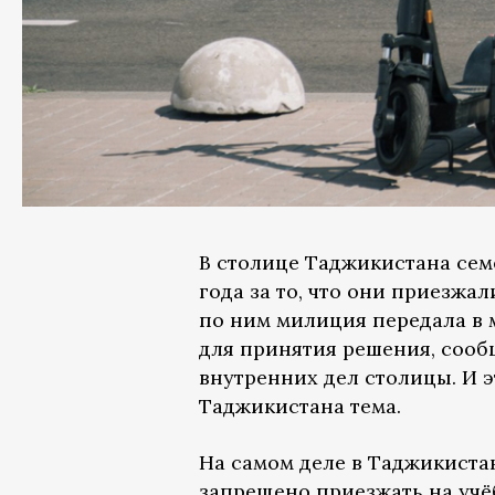
В столице Таджикистана сем
года за то, что они приезжа
по ним милиция передала в 
для принятия решения, соо
внутренних дел столицы. И э
Таджикистана тема.
На самом деле в Таджикистан
запрещено приезжать на учё