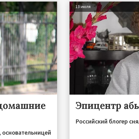
13 июля
 домашние
Эпицентр аб
Российский блогер сня
, основательницей