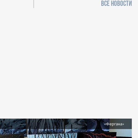
ВСЕ НОВОСТИ
я
«Фергана»