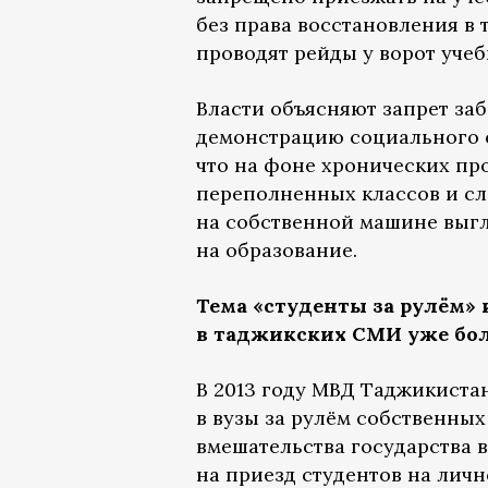
без права восстановления в 
проводят рейды у ворот учеб
Власти объясняют запрет за
демонстрацию социального с
что на фоне хронических пр
переполненных классов и сл
на собственной машине выг
на образование.
Тема «студенты за рулём» 
в таджикских СМИ уже боль
В 2013 году МВД Таджикиста
в вузы за рулём собственных
вмешательства государства в
на приезд студентов на личн