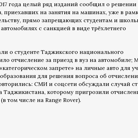
2017 года целый ряд изданий сообщил о решении
, приехавших на занятия на машинах, уже в рам
ельству, прямо запрещающих студентам и школ
 автомобилях с санкцией в виде трёхлетнего
сали о студенте Таджикского национального
ило отчисление за приезд в вуз на автомобиле; 
«категорическом запрете» на личные авто для у
образования для решения вопроса об отчислени
овторились: СМИ и соцсети обсуждали случай с
а Таджикистана, которому пригрозили отчислен
в том числе на Range Rover).