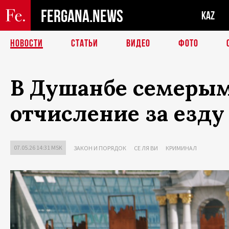
FERGANA.NEWS
KAZ
НОВОСТИ
СТАТЬИ
ВИДЕО
ФОТО
В Душанбе семерым
отчисление за езду
07.05.26 14:31 MSK
ЗАКОН И ПОРЯДОК
СЕ ЛЯ ВИ
КРИМИНАЛ