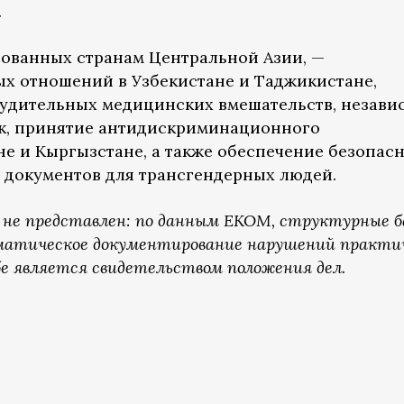
.
сованных странам Центральной Азии, —
х отношений в Узбекистане и Таджикистане,
удительных медицинских вмешательств, незави
ок, принятие антидискриминационного
не и Кыргызстане, а также обеспечение безопас
 документов для трансгендерных людей.
 не представлен: по данным ЕКОМ, структурные 
матическое документирование нарушений практи
бе является свидетельством положения дел.