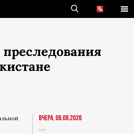
 преследования
икистане
Вчера, 06.08.2026
ральной
13:41