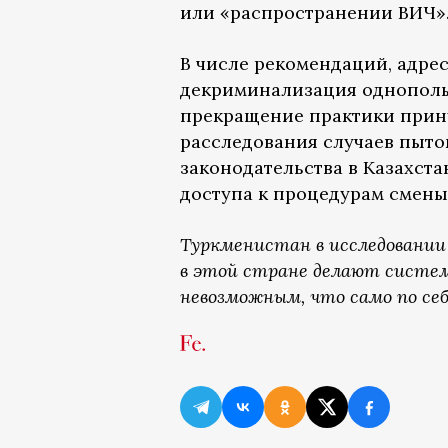
или «распространении ВИЧ»
В числе рекомендаций, адре
декриминализация однополы
прекращение практики прин
расследования случаев пыт
законодательства в Казахста
доступа к процедурам смены
Туркменистан в исследовании
в этой стране делают систе
невозможным, что само по се