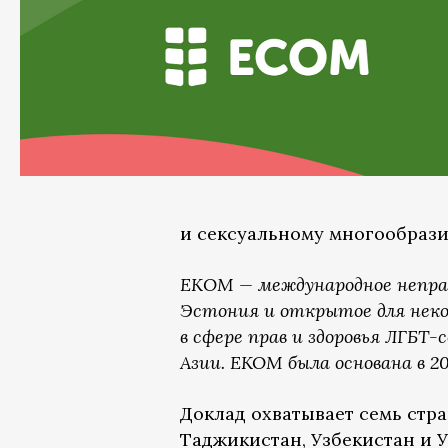
и сексуальному многообрази
EКOM — международное неправ
Эстония и открытое для нек
в сфере прав и здоровья ЛГБТ
Азии. ЕКОМ была основана в 20
Доклад охватывает семь стра
Таджикистан, Узбекистан и У