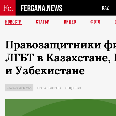
FERGANA.NEWS
KAZ
НОВОСТИ
СТАТЬИ
ВИДЕО
ФОТО
Правозащитники ф
ЛГБТ в Казахстане,
и Узбекистане
15.05.26 08:46 MSK
ПРАВА ЧЕЛОВЕКА
ОБЩЕСТВО