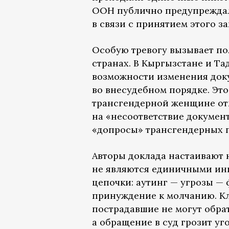
ООН публично предупреждал
в связи с принятием этого за
Особую тревогу вызывает по
странах. В Кыргызстане и Т
возможности изменения доку
во внесудебном порядке. Эт
трансгендерной женщине отк
на «несоответствие докумен
«допросы» трансгендерных п
Авторы доклада настаивают 
не являются единичными ин
цепочки: аутинг — угрозы —
принуждение к молчанию. Кл
пострадавшие не могут обра
а обращение в суд грозит у