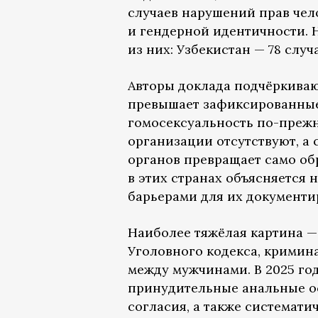
случаев нарушений прав чел
и гендерной идентичности. 
из них: Узбекистан — 78 случ
Авторы доклада подчёркива
превышает зафиксированные
гомосексуальность по-преж
организации отсутствуют, а
органов превращает само об
в этих странах объясняется
барьерами для их документи
Наиболее тяжёлая картина —
Уголовного кодекса, крими
между мужчинами. В 2025 го
принудительные анальные о
согласия, а также системат