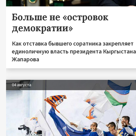
Больше не «островок
демократии»
Как отставка бывшего соратника закрепляет
единоличную власть президента Кыргыстан
Жапарова
04 августа