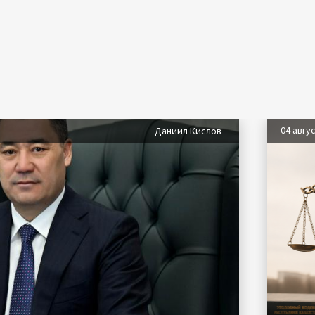
04 авгу
Даниил Кислов