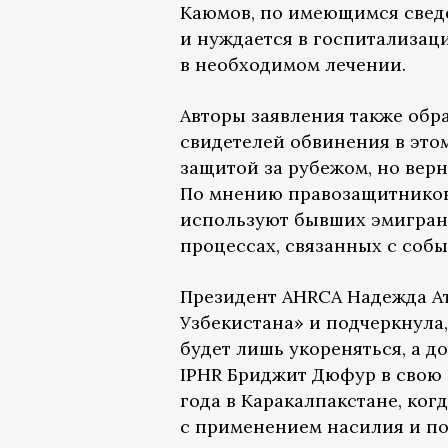
Каюмов, по имеющимся свед
и нуждается в госпитализац
в необходимом лечении.
Авторы заявления также обр
свидетелей обвинения в это
защитой за рубежом, но верн
По мнению правозащитников, 
используют бывших эмигрант
процессах, связанных с собы
Президент AHRCA Надежда А
Узбекистана» и подчеркнула
будет лишь укореняться, а д
IPHR Бриджит Дюфур в свою 
года в Каракалпакстане, ког
с применением насилия и по