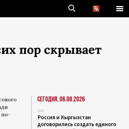
сих пор скрывает
Сегодня, 06.08.2026
сового
ади
15:19
 по-
Россия и Кыргызстан
договорились создать единого