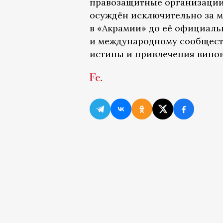
правозащитные организации 
осуждён исключительно за ми
в «Акрамии» до её официаль
и международному сообщест
истины и привлечения винов