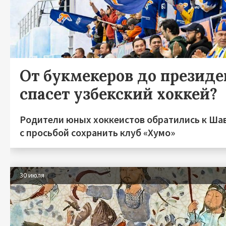
От букмекеров до президен
спасет узбекский хоккей?
Родители юных хоккеистов обратились к Ша
с просьбой сохранить клуб «Хумо»
30 июля