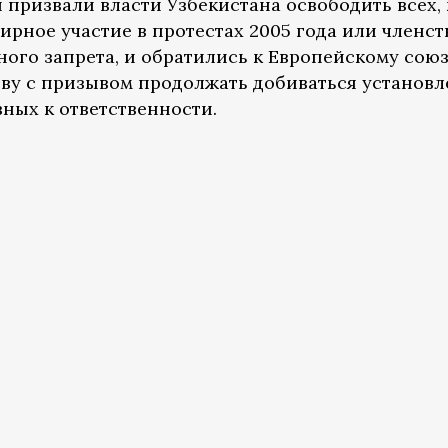
призвали власти Узбекистана освободить всех, 
рное участие в протестах 2005 года или членст
ного запрета, и обратились к Европейскому сою
ву с призывом продолжать добиваться установл
ных к ответственности.