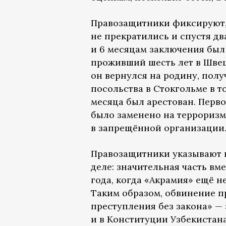
Правозащитники фиксируют, 
не прекратились и спустя два
и 6 месяцам заключения был
проживший шесть лет в Швеци
он вернулся на родину, полу
посольства в Стокгольме в то
месяца был арестован. Перв
было заменено на терроризм
в запрещённой организации
Правозащитники указывают 
деле: значительная часть в
года, когда «Акрамия» ещё 
Таким образом, обвинение пр
преступления без закона» —
и в Конституции Узбекистана 