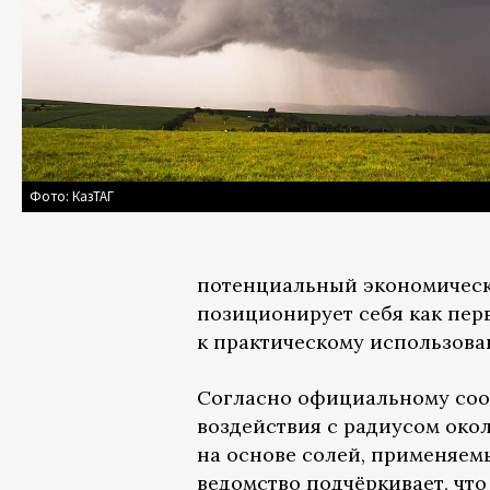
Фото: КазТАГ
потенциальный экономически
позиционирует себя как пер
к практическому использова
Согласно официальному соо
воздействия с радиусом окол
на основе солей, применяе
ведомство подчёркивает, чт