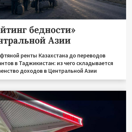
ейтинг бедности»
нтральной Азии
ефтяной ренты Казахстана до переводов
нтов в Таджикистан: из чего складывается
венство доходов в Центральной Азии