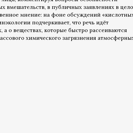
х вмешательств, в публичных заявлениях в цел
венное мнение: на фоне обсуждений «кислотны
нэкологии подчеркивает, что речь идёт
, а о веществах, которые быстро рассеиваются
массового химического загрязнения атмосферны