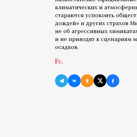
климатических и атмосферны
стараются успокоить общест
дождей» и других страхов Ми
не об агрессивных химикатах
и не приводят к сценариям 
осадков.