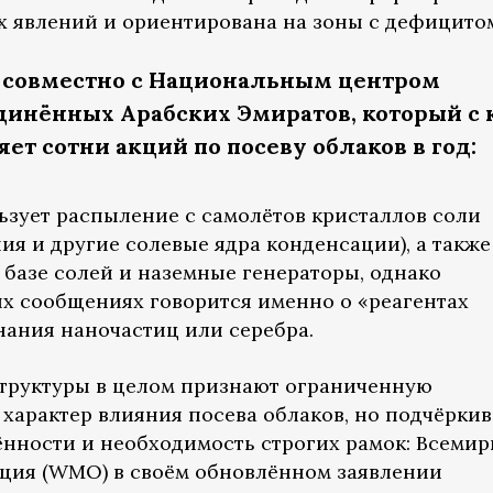
 явлений и ориентирована на зоны с дефицитом
 совместно с Национальным центром
инённых Арабских Эмиратов, который с 
яет сотни акций по посеву облаков в год:
льзует распыление с самолётов кристаллов соли
ния и другие солевые ядра конденсации), а также
 базе солей и наземные генераторы, однако
х сообщениях говорится именно о «реагентах
нания наночастиц или серебра.
труктуры в целом признают ограниченную
характер влияния посева облаков, но подчёрки
нности и необходимость строгих рамок: Всемир
ция (WMO) в своём обновлённом заявлении