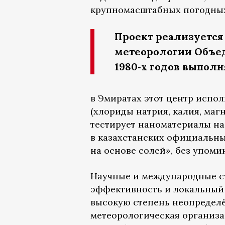
крупномасштабных погодных
Проект реализуется
метеорологии Объед
1980‑х годов выполн
в Эмиратах этот центр испо
(хлориды натрия, калия, маг
тестирует наноматериалы на
в казахстанских официальны
на основе солей», без упоми
Научные и международные с
эффективность и локальный 
высокую степень неопределё
метеорологическая организа