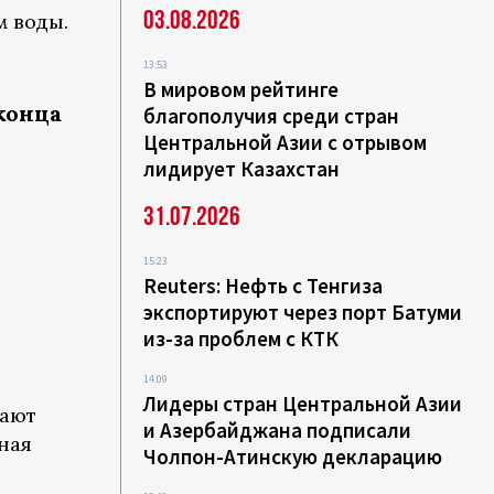
03.08.2026
 воды.
13:53
В мировом рейтинге
конца
благополучия среди стран
Центральной Азии с отрывом
лидирует Казахстан
31.07.2026
15:23
Reuters: Нефть с Тенгиза
экспортируют через порт Батуми
из-за проблем с КТК
14:09
Лидеры стран Центральной Азии
вают
и Азербайджана подписали
ная
Чолпон-Атинскую декларацию