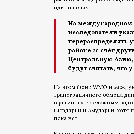
идёт о солях.
На международном у
исследователи указ
перераспределять у
районе за счёт друг
Центральную Азию, 
будут считать, что 
На этом фоне WMO и междун
трансграничного обмена да
в регионах со сложным водн
Сырдарьи и Амударьи, хотя 
пока нет.
Казахстанские официальные