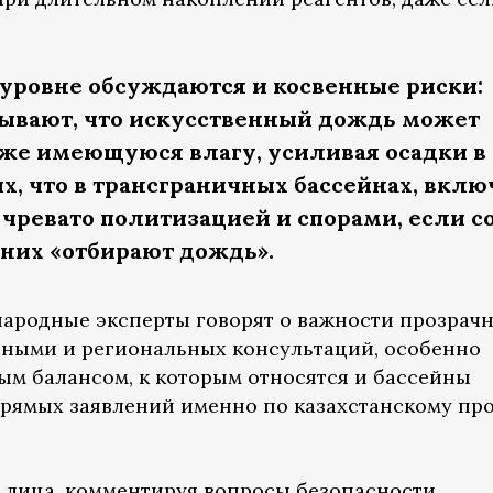
ровне обсуждаются и косвенные риски:
ывают, что искусственный дождь может
же имеющуюся влагу, усиливая осадки в
их, что в трансграничных бассейнах, вклю
чревато политизацией и спорами, если с
у них «отбирают дождь».
ародные эксперты говорят о важности прозрачн
нными и региональных консультаций, особенно
ым балансом, к которым относятся и бассейны
прямых заявлений именно по казахстанскому пр
 лица, комментируя вопросы безопасности