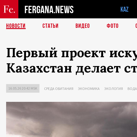
FERGANA.NEWS
KAZ
НОВОСТИ
СТАТЬИ
ВИДЕО
ФОТО
Первый проект иск
Казахстан делает ст
16.05.26 20:42 MSK
СРЕДА ОБИТАНИЯ
ЭКОНОМИКА
ЭКОЛОГИЯ
ВОДА