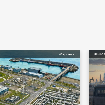
20 июл
«Фергана»