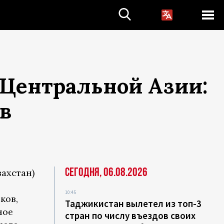
 Центральной Азии:
ов
Сегодня, 06.08.2026
захстан)
10:45
ков,
Таджикистан вылетел из топ-3
ное
стран по числу въездов своих