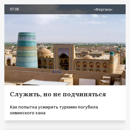
07.08
«Фергана»
Служить, но не подчиняться
Как попытка усмирить туркмен погубила
хивинского хана