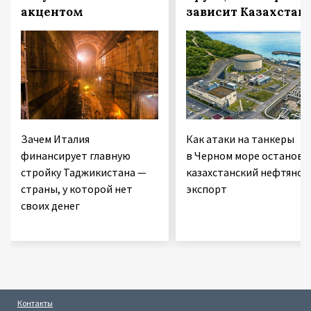
акцентом
зависит Казахстан
Зачем Италия
Как атаки на танкеры
финансирует главную
в Черном море останови
стройку Таджикистана —
казахстанский нефтяной
страны, у которой нет
экспорт
своих денег
Контакты