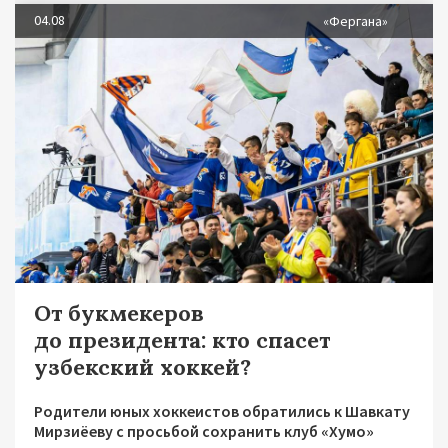
04.08
«Фергана»
От букмекеров
до президента: кто спасет
узбекский хоккей?
Родители юных хоккеистов обратились к Шавкату
Мирзиёеву с просьбой сохранить клуб «Хумо»