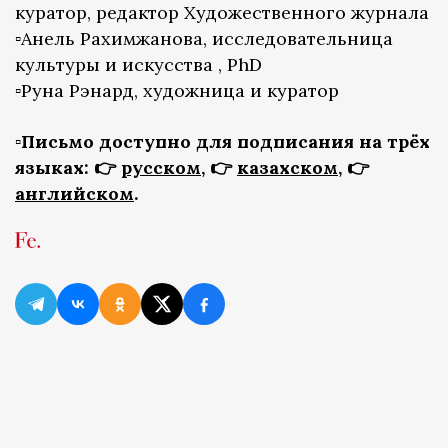
куратор, редактор Художественного журнала
▫️Анель Рахимжанова, исследовательница
культуры и искусства , PhD
▫️Руна Рэнард, художница и куратор
▫️Письмо доступно для подписания на трёх
языках: 👉
русском
, 👉
казахском
, 👉
английском
.