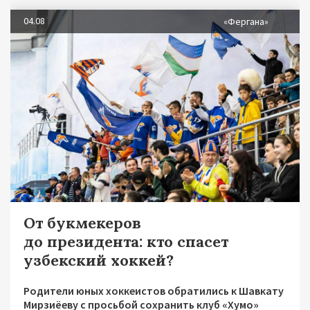
04.08
«Фергана»
От букмекеров
до президента: кто спасет
узбекский хоккей?
Родители юных хоккеистов обратились к Шавкату
Мирзиёеву с просьбой сохранить клуб «Хумо»