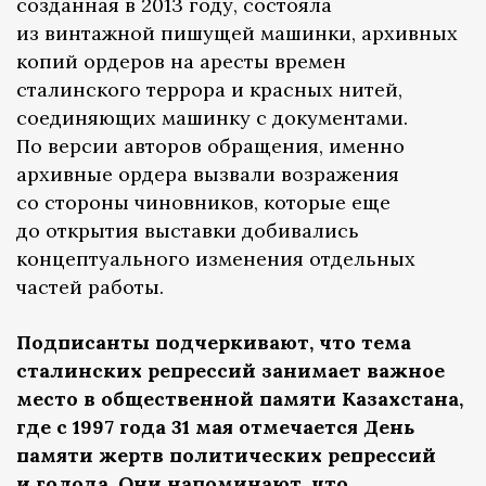
созданная в 2013 году, состояла
из винтажной пишущей машинки, архивных
копий ордеров на аресты времен
сталинского террора и красных нитей,
соединяющих машинку с документами.
По версии авторов обращения, именно
архивные ордера вызвали возражения
со стороны чиновников, которые еще
до открытия выставки добивались
концептуального изменения отдельных
частей работы.
Подписанты подчеркивают, что тема
сталинских репрессий занимает важное
место в общественной памяти Казахстана,
где с 1997 года 31 мая отмечается День
памяти жертв политических репрессий
и голода. Они напоминают, что