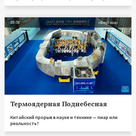
03.08
«Фергана»
Термоядерная Поднебесная
Китайский прорыв в науке и технике — пиар или
реальность?