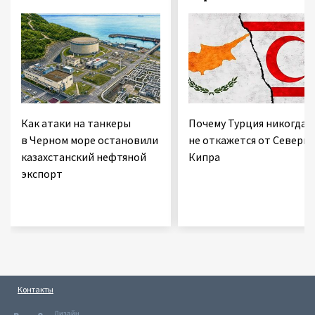
Как атаки на танкеры
Почему Турция никогда
в Черном море остановили
не откажется от Северно
казахстанский нефтяной
Кипра
экспорт
Контакты
Дизайн