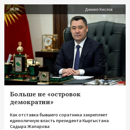
06.08
Даниил Кислов
Больше не «островок
демократии»
Как отставка бывшего соратника закрепляет
единоличную власть президента Кыргыстана
Садыра Жапарова