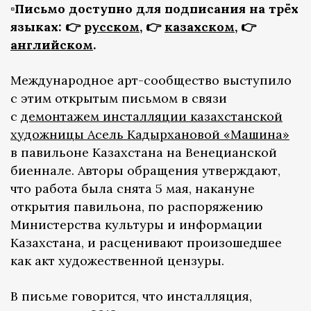
▫️Письмо доступно для подписания на трёх
языках: 👉
русском
, 👉
казахском
, 👉
английском
.
Международное арт-сообщество выступило
с этим открытым письмом в связи
с
демонтажем инсталляции казахстанской
художницы Асель Кадырхановой «Машина»
в павильоне Казахстана на Венецианской
биеннале. Авторы обращения утверждают,
что работа была снята 5 мая, накануне
открытия павильона, по распоряжению
Министерства культуры и информации
Казахстана, и расценивают произошедшее
как акт художественной цензуры.
В письме говорится, что инсталляция,