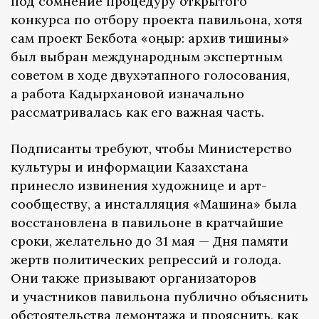
под сомнение процедуру открытого
конкурса по отбору проекта павильона, хотя
сам проект Бекбота «Қоңыр: архив тишины»
был выбран международным экспертным
советом в ходе двухэтапного голосования,
а работа Кадырхановой изначально
рассматривалась как его важная часть.
Подписанты требуют, чтобы Министерство
культуры и информации Казахстана
принесло извинения художнице и арт-
сообществу, а инсталляция «Машина» была
восстановлена в павильоне в кратчайшие
сроки, желательно до 31 мая — Дня памяти
жертв политических репрессий и голода.
Они также призывают организаторов
и участников павильона публично объяснить
обстоятельства демонтажа и прояснить, как