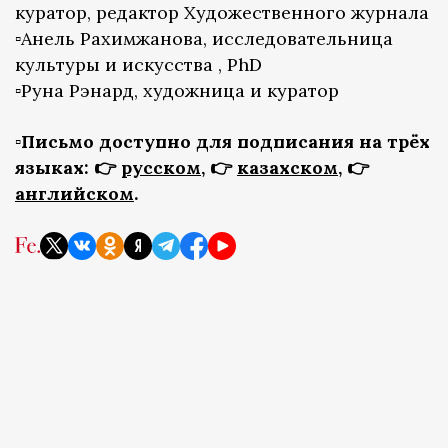
куратор, редактор Художественного журнала
▫️Анель Рахимжанова, исследовательница
культуры и искусства , PhD
▫️Руна Рэнард, художница и куратор
▫️Письмо доступно для подписания на трёх
языках: 👉
русском
, 👉
казахском
, 👉
английском
.