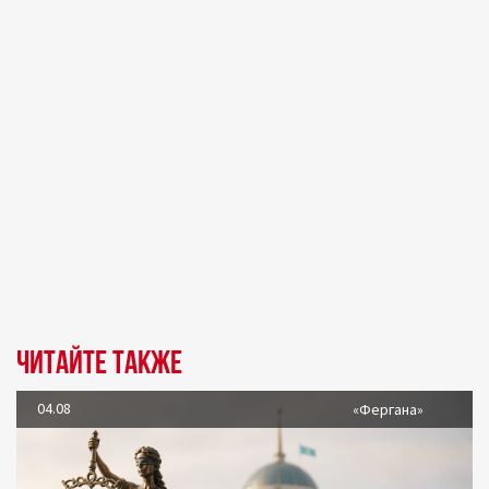
Читайте также
04.08
«Фергана»