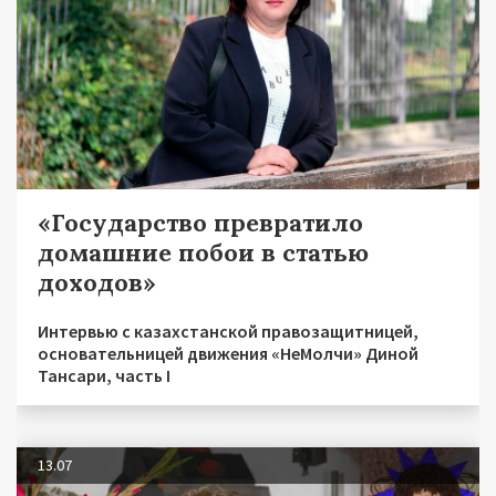
«Государство превратило
домашние побои в статью
доходов»
Интервью с казахстанской правозащитницей,
основательницей движения «НеМолчи» Диной
Тансари, часть I
13.07