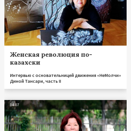
Женская революция по-
казахски
Интервью с основательницей движения «НеМолчи»
Диной Тансари, часть II
14.07