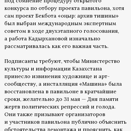
под сомнение процедуру открытого
конкурса по отбору проекта павильона, хотя
сам проект Бекбота «Қоңыр: архив тишины»
был выбран международным экспертным
советом в ходе двухэтапного голосования,
а работа Кадырхановой изначально
рассматривалась как его важная часть.
Подписанты требуют, чтобы Министерство
культуры и информации Казахстана
принесло извинения художнице и арт-
сообществу, а инсталляция «Машина» была
восстановлена в павильоне в кратчайшие
сроки, желательно до 31 мая — Дня памяти
жертв политических репрессий и голода.
Они также призывают организаторов
и участников павильона публично объяснить
обстоятельства демонтажа и прояснить, как