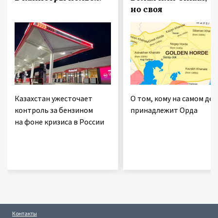
но своя
Казахстан ужесточает
О том, кому на самом дел
контроль за бензином
принадлежит Орда
на фоне кризиса в России
Контакты