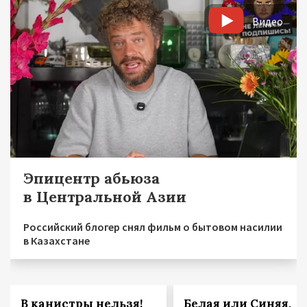
Видео
Эпицентр абьюза
в Центральной Азии
Российский блогер снял фильм о бытовом насилии
в Казахстане
В канистры нельзя!
Белая или Синяя,