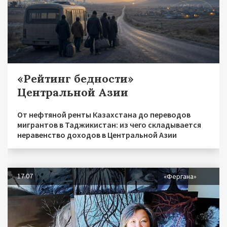
«Рейтинг бедности»
Центральной Азии
От нефтяной ренты Казахстана до переводов
мигрантов в Таджикистан: из чего складывается
неравенство доходов в Центральной Азии
17.07
«Фергана»