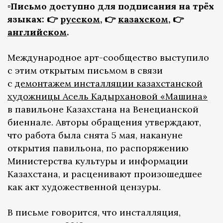
▫️Письмо доступно для подписания на трёх
языках: 👉
русском
, 👉
казахском
, 👉
английском
.
Международное арт-сообщество выступило
с этим открытым письмом в связи
с
демонтажем инсталляции казахстанской
художницы Асель Кадырхановой «Машина»
в павильоне Казахстана на Венецианской
биеннале. Авторы обращения утверждают,
что работа была снята 5 мая, накануне
открытия павильона, по распоряжению
Министерства культуры и информации
Казахстана, и расценивают произошедшее
как акт художественной цензуры.
В письме говорится, что инсталляция,