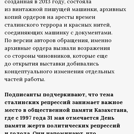
созданная в 2013 году, состояла
из винтажной пишущей машинки, архивных
копий ордеров на аресты времен
сталинского террора и красных нитей,
соединяющих машинку с документами.
По версии авторов обращения, именно
архивные ордера вызвали возражения
со стороны чиновников, которые еще
до открытия выставки добивались
концептуального изменения отдельных
частей работы.
Подписанты подчеркивают, что тема
сталинских репрессий занимает важное
место в общественной памяти Казахстана,
где с 1997 года 31 мая отмечается День
памяти жертв политических репрессий
и голода. Они напоминают, что