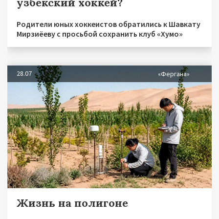
узбекский хоккей?
Родители юных хоккеистов обратились к Шавкату
Мирзиёеву с просьбой сохранить клуб «Хумо»
28.07
«Фергана»
Жизнь на полигоне