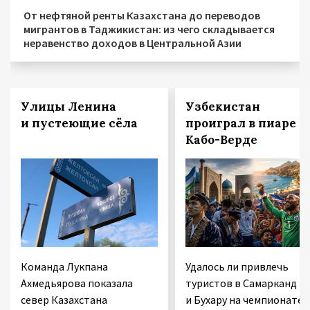
От нефтяной ренты Казахстана до переводов
мигрантов в Таджикистан: из чего складывается
неравенство доходов в Центральной Азии
Улицы Ленина
Узбекистан
и пустеющие сёла
проиграл в пиаре
Кабо-Верде
Команда Лукпана
Удалось ли привлечь
Ахмедьярова показала
туристов в Самарканд
север Казахстана
и Бухару на чемпионате