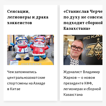
Сенсации,
«Станислав Черчес
легионеры и драка
по духу не совсем
хоккеистов
подходит сборной
Казахстана»
Чем запомнились
Журналист Владимир
центральноазиатские
Жарков — о новом
спортсмены на Азиаде
президенте КФФ,
в Китае
легионерах и сборной
Казахстана