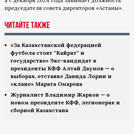
а с декабря 2024 года занимает должность
председателя совета директоров «Астаны».
Читайте также
«За Казахстанской федерацией
футбола стоят ''Кайрат'' и
государство» Экс-кандидат в
президенты КФФ Алтай Даумов — о
выборах, отставке Давида Лории и
«клане» Марата Омарова
Журналист Владимир Жарков — о
новом президенте КФФ, легионерах и
сборной Казахстана