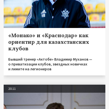
«Монако» и «Краснодар» как
ориентир для казахстанских
клубов
Бывший тренер «Актобе» Владимир Муханов —
о приватизации клубов, звездных новичках
и лимите на легионеров
20.11