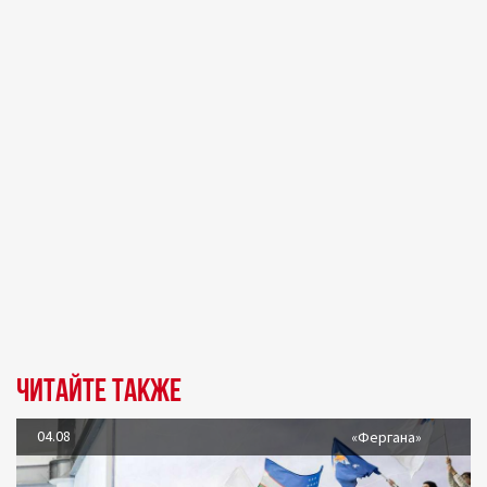
Читайте также
04.08
«Фергана»