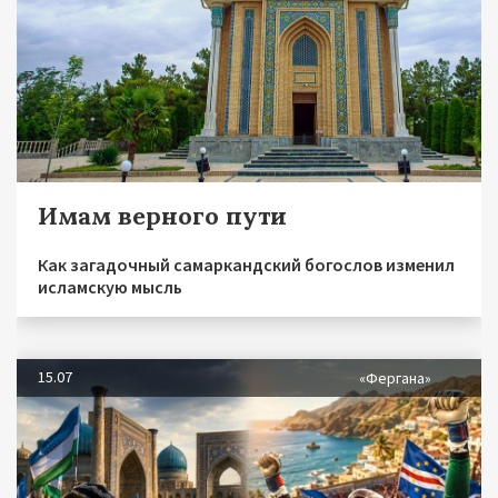
Имам верного пути
Как загадочный самаркандский богослов изменил
исламскую мысль
15.07
«Фергана»