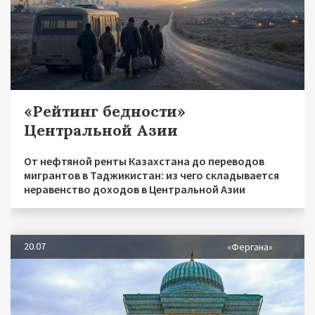
«Рейтинг бедности»
Центральной Азии
От нефтяной ренты Казахстана до переводов
мигрантов в Таджикистан: из чего складывается
неравенство доходов в Центральной Азии
20.07
«Фергана»