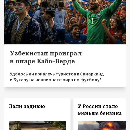
Узбекистан проиграл
в пиаре Кабо-Верде
Удалось ли привлечь туристов в Самарканд
и Бухару на чемпионате мира по футболу?
Дали заднюю
У России стало
меньше бензина