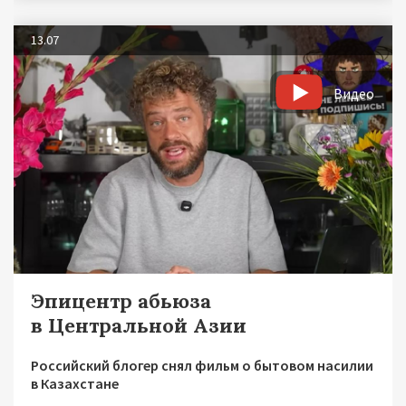
13.07
Видео
Эпицентр абьюза
в Центральной Азии
Российский блогер снял фильм о бытовом насилии
в Казахстане