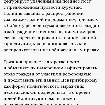
фигурирует удаленный им позднее пост
с предложением провести курултай.
Полиция заявила о распространении
«заведомо ложной информации», призывах
к бойкоту референдума и введении граждан
в заблуждение с использованием номеров
связи, зарегистрированных в иностранной
юрисдикции, квалифицировав это как
воспрепятствование избирательным правам.
Ержанов признает авторство постов
и объясняет их намерением зафиксировать
отказ граждан от участия в референдуме
и представить эти данные Центризбиркому
как форму политического выражения
несогласия. Он подчеркивал, что проект
новой Конституции был вынесен
на голосование без полноценного