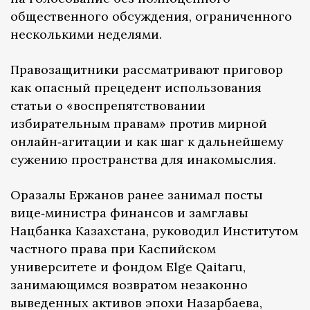
общественного обсуждения, ограниченного
несколькими неделями.
Правозащитники рассматривают приговор
как опасный прецедент использования
статьи о «воспрепятствовании
избирательным правам» против мирной
онлайн‑агитации и как шаг к дальнейшему
сужению пространства для инакомыслия.
Оразалы Ержанов ранее занимал посты
вице‑министра финансов и замглавы
Нацбанка Казахстана, руководил Институтом
частного права при Каспийском
университете и фондом Elge Qaitaru,
занимающимся возвратом незаконно
выведенных активов эпохи Назарбаева,