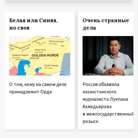
Белая или Синяя,
Очень странные
но своя
дела
О том, кому на самом деле
Россия объявила
принадлежит Орда
казахстанского
журналиста Лукпана
Ахмедьярова
в межгосударственный
розыск