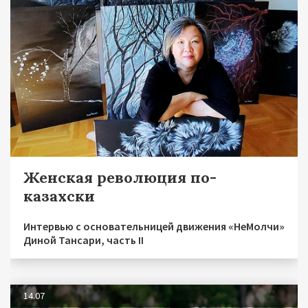
Женская революция по-
казахски
Интервью с основательницей движения «НеМолчи»
Диной Тансари, часть II
14.07