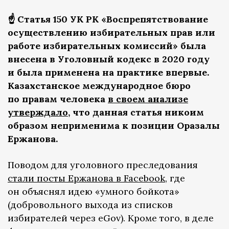
☝️ Статья 150 УК РК «Воспрепятствование
осуществлению избирательных прав или
работе избирательных комиссий» была
внесена в Уголовный кодекс в 2020 году
и была применена на практике впервые.
Казахстанское международное бюро
по правам человека
в своем анализе
утверждало
, что данная статья никоим
образом неприменима к позиции Оразалы
Ержанова.
Поводом для уголовного преследования
стали посты Ержанова в Facebook
, где
он объяснял идею «умного бойкота»
(добровольного выхода из списков
избирателей через eGov). Кроме того, в деле