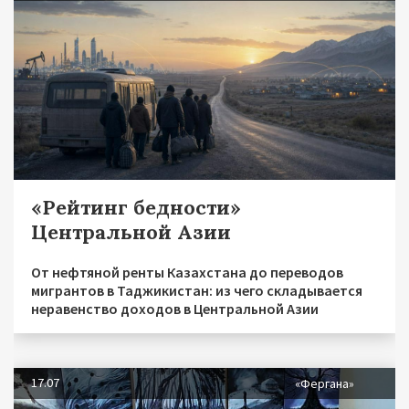
«Рейтинг бедности»
Центральной Азии
От нефтяной ренты Казахстана до переводов
мигрантов в Таджикистан: из чего складывается
неравенство доходов в Центральной Азии
17.07
«Фергана»