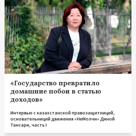
«Государство превратило
домашние побои в статью
доходов»
Интервью с казахстанской правозащитницей,
основательницей движения «НеМолчи» Диной
Тансари, часть I