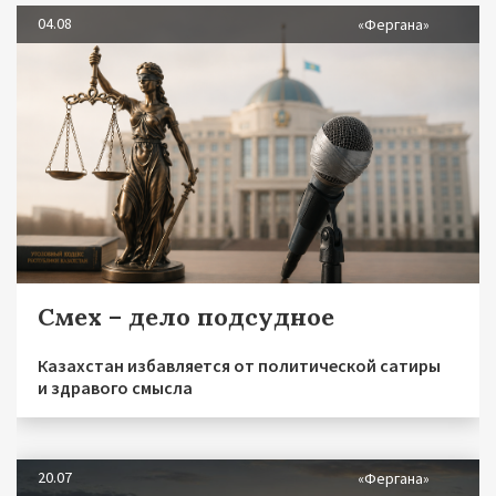
04.08
«Фергана»
Смех – дело подсудное
Казахстан избавляется от политической сатиры
и здравого смысла
20.07
«Фергана»