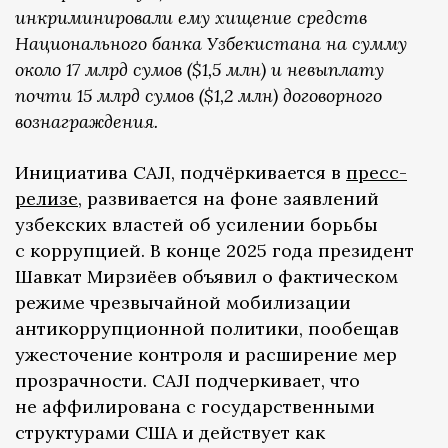
инкриминировали ему хищение средств
Национального банка Узбекистана на сумму
около 17 млрд сумов ($1,5 млн) и невыплату
почти 15 млрд сумов ($1,2 млн) договорного
вознаграждения.
Инициатива CAJI, подчёркивается в
пресс-
релизе
, развивается на фоне заявлений
узбекских властей об усилении борьбы
с коррупцией. В конце 2025 года президент
Шавкат Мирзиёев объявил о фактическом
режиме чрезвычайной мобилизации
антикоррупционной политики, пообещав
ужесточение контроля и расширение мер
прозрачности. CAJI подчеркивает, что
не аффилирована с государственными
структурами США и действует как