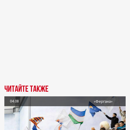
Читайте также
04.08
«Фергана»