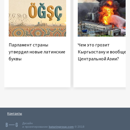
Парламент страны
Чем это грозит
утвердил новые латинские
Кыргызстану и вообще
буквы
Центральной Азии?
Контакты
Дизайн
и проектирование
baturingroup.com
© 2018