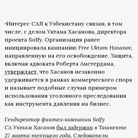
▫️Интерес CAJI к Узбекистану связан, в том
числе, с делом Уктама Хасанова, директора
проекта Solfy. Организация ранее
инициировала кампанию
Free Uktam Hasanov
,
направленную на его освобождение. Защита,
включая адвоката Роберта Амстердама,
утверждает
, что Хасанов незаконно
удерживается в рамках коммерческого спора
и называет подобные случаи примером
использования уголовного преследования
как инструмента давления на бизнес.
Гендиректор финтех‑компании Solfy
CA Уктам Хасанов
был задержан
в Ташкенте
27 марта текущего года. Следователи