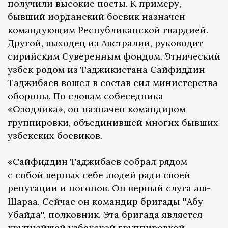
получили высокие посты. К примеру,
бывший иорданский боевик назначен
командующим Республиканской гвардией.
Другой, выходец из Австралии, руководит
сирийским Суверенным фондом. Этнический
узбек родом из Таджикистана Сайфиддин
Таджибаев вошел в состав сил министерства
обороны. По словам собеседника
«Озодлика», он назначен командиром
группировки, объединившей многих бывших
узбекских боевиков.
«Сайфиддин Таджибаев собрал рядом
с собой верных себе людей ради своей
репутации и погонов. Он верный слуга аш-
Шараа. Сейчас он командир бригады ''Абу
Убайда'', полковник. Эта бригада является
крупнейшей узбекской группировкой.