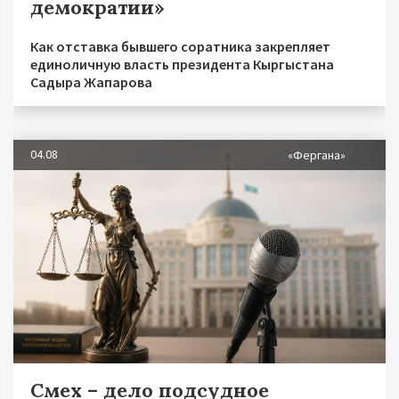
демократии»
Как отставка бывшего соратника закрепляет
единоличную власть президента Кыргыстана
Садыра Жапарова
04.08
«Фергана»
Смех – дело подсудное