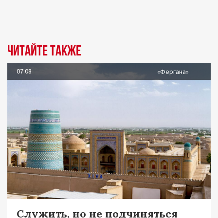
Читайте также
07.08
«Фергана»
Служить, но не подчиняться