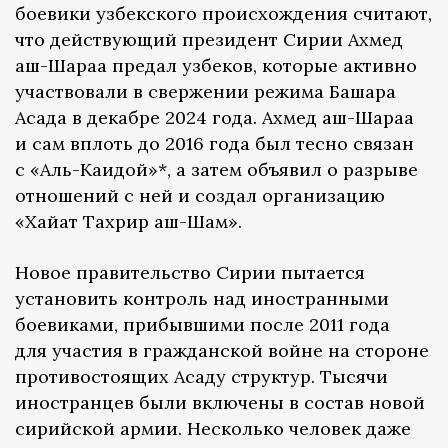
боевики узбекского происхождения считают,
что действующий президент Сирии Ахмед
аш-Шараа предал узбеков, которые активно
участвовали в свержении режима Башара
Асада в декабре 2024 года. Ахмед аш-Шараа
и сам вплоть до 2016 года был тесно связан
с «Аль-Каидой»*, а затем объявил о разрыве
отношений с ней и создал организацию
«Хайат Тахрир аш-Шам».
Новое правительство Сирии пытается
установить контроль над иностранными
боевиками, прибывшими после 2011 года
для участия в гражданской войне на стороне
противостоящих Асаду структур. Тысячи
иностранцев были включены в состав новой
сирийской армии. Несколько человек даже