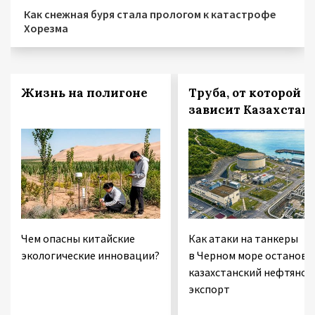
Как снежная буря стала прологом к катастрофе
Хорезма
Жизнь на полигоне
Труба, от которой
зависит Казахстан
Чем опасны китайские
Как атаки на танкеры
экологические инновации?
в Черном море останови
казахстанский нефтяной
экспорт