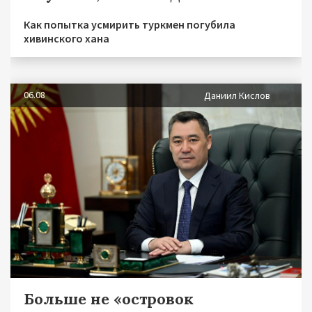
Как попытка усмирить туркмен погубила
хивинского хана
06.08
Даниил Кислов
Больше не «островок