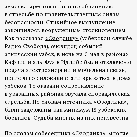
земляка, арестованного по обвинению
в стрельбе по правительственным силам
безопасности. Стихийное выступление
закончилось вооруженным столкновением.
Как рассказал
«Озодлику»
(узбекской службе
Радио Свобода), очевидец событий —
этнический узбек, в ночь на 6 мая в районах
Кафрия и аль-Фуа в Идлибе были отключены
подача электроэнергии и мобильная связь,
после чего силовики стали врываться в дома
узбеков. Те оказали сопротивление —
в указанных районах звучала спорадическая
стрельба. По словам источника «Озодлика»,
были задержаны как минимум 18 узбекских
боевиков. Судьба многих из них неизвестна.
По словам собеседника «Озодлика», многие