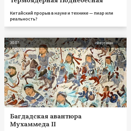
Китайский прорыв в науке и технике — пиар или
реальность?
30.07
«Фергана»
Багдадская авантюра
Мухаммеда II