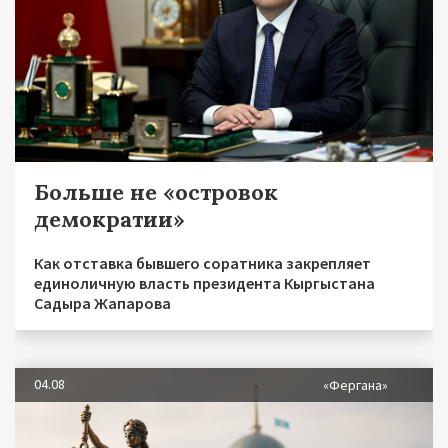
Больше не «островок
демократии»
Как отставка бывшего соратника закрепляет
единоличную власть президента Кыргыстана
Садыра Жапарова
04.08
«Фергана»