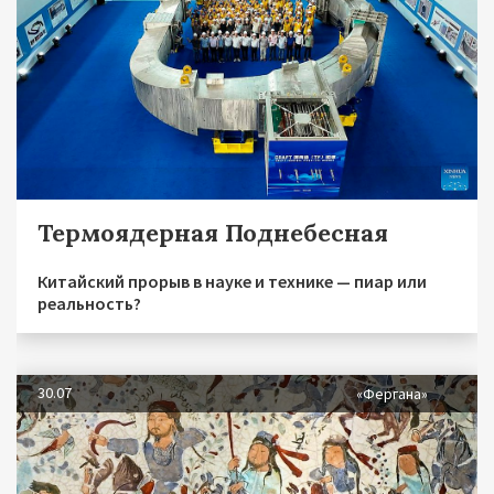
Термоядерная Поднебесная
Китайский прорыв в науке и технике — пиар или
реальность?
30.07
«Фергана»