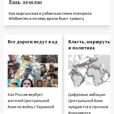
Ешь землю
Как кыргызская и узбекская глина покорила
Wildberries и почему врачи бьют тревогу
Все дороги ведут в ад
Власть, маршруты
и политика
Как Россия вербует
Цифровые амбиции
жителей Центральной
Центральной Азии
Азии на войну с Украиной
нуждаются в прочном
фундаменте