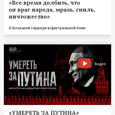
«Все время долбить, что
он враг народа, мразь, гниль,
ничтожество»
О Большом терроре в Центральной Азии
26.05
Видео
«УМЕРЕТЬ ЗА ПУТИНА»