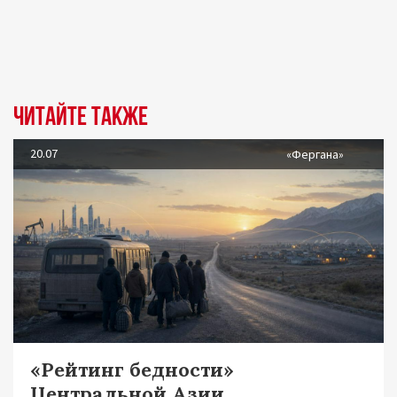
Читайте также
20.07
«Фергана»
«Рейтинг бедности»
Центральной Азии