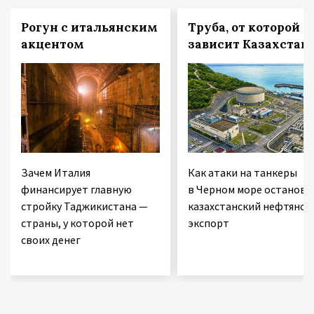
Рогун с итальянским
Труба, от которой
акцентом
зависит Казахстан
Зачем Италия
Как атаки на танкеры
финансирует главную
в Черном море останови
стройку Таджикистана —
казахстанский нефтяной
страны, у которой нет
экспорт
своих денег