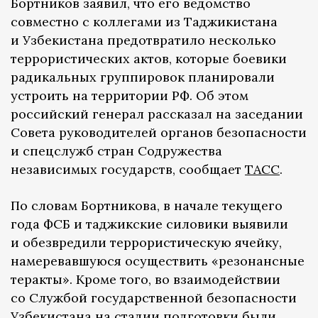
Бортников заявил, что его ведомство
совместно с коллегами из Таджикистана
и Узбекистана предотвратило несколько
террористических актов, которые боевики
радикальных группировок планировали
устроить на территории РФ. Об этом
российский генерал рассказал на заседании
Совета руководителей органов безопасности
и спецслужб стран Содружества
независимых государств, сообщает
ТАСС
.
По словам Бортникова, в начале текущего
года ФСБ и таджикские силовики выявили
и обезвредили террористическую ячейку,
намеревавшуюся осуществить «резонансные
теракты». Кроме того, во взаимодействии
со Службой государственной безопасности
Узбекистана на стадии подготовки были