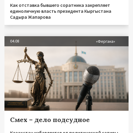
Как отставка бывшего соратника закрепляет
единоличную власть президента Кыргыстана
Садыра Жапарова
04.08
«Фергана»
Смех – дело подсудное
Казахстан избавляется от политической сатиры