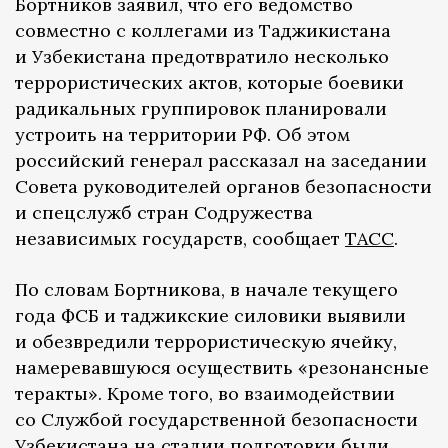
Бортников заявил, что его ведомство
совместно с коллегами из Таджикистана
и Узбекистана предотвратило несколько
террористических актов, которые боевики
радикальных группировок планировали
устроить на территории РФ. Об этом
российский генерал рассказал на заседании
Совета руководителей органов безопасности
и спецслужб стран Содружества
независимых государств, сообщает
ТАСС
.
По словам Бортникова, в начале текущего
года ФСБ и таджикские силовики выявили
и обезвредили террористическую ячейку,
намеревавшуюся осуществить «резонансные
теракты». Кроме того, во взаимодействии
со Службой государственной безопасности
Узбекистана на стадии подготовки были