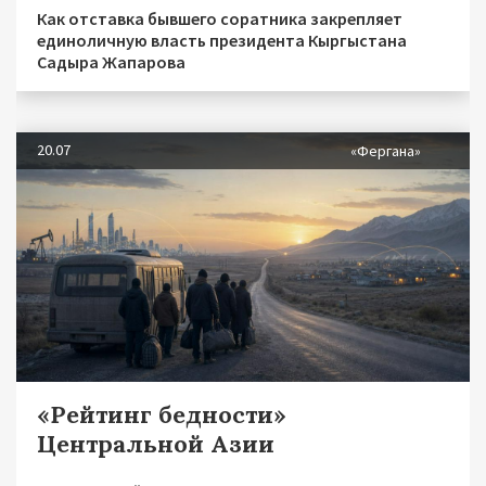
Как отставка бывшего соратника закрепляет
единоличную власть президента Кыргыстана
Садыра Жапарова
20.07
«Фергана»
«Рейтинг бедности»
Центральной Азии