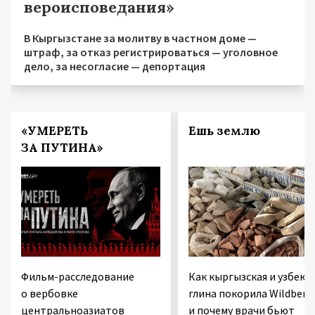
вероисповедания»
В Кыргызстане за молитву в частном доме —
штраф, за отказ регистрироваться — уголовное
дело, за несогласие — депортация
«УМЕРЕТЬ
Ешь землю
ЗА ПУТИНА»
Фильм-расследование
Как кыргызская и узбекс
о вербовке
глина покорила Wildberri
центральноазиатов
и почему врачи бьют