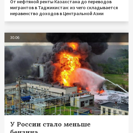
От нефтяной ренты Казахстана до переводов
мигрантов в Таджикистан: из чего складывается
неравенство доходов в Центральной Азии
30.06
У России стало меньше
бензина