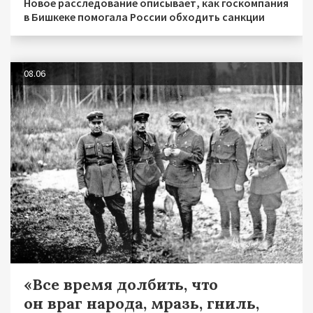
Новое расследование описывает, как госкомпания
в Бишкеке помогала России обходить санкции
08.06
«Все время долбить, что
он враг народа, мразь, гниль,