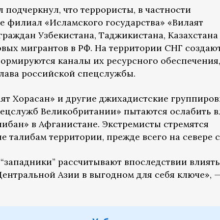
 подчеркнул, что террористы, в частности
е филиал «Исламского государства» «Вилаят
граждан Узбекистана, Таджикистана, Казахстана
овых мигрантов в РФ. На территории СНГ создаю
ормируются каналы их ресурсного обеспечения
глава российской спецслужбы.
аят Хорасан» и другие джихадистские группиров
пецслужб Великобритании» пытаются ослабить в
ибан» в Афганистане. Экстремисты стремятся
 талибам территории, прежде всего на севере с
, “западники” рассчитывают впоследствии влиять
Центральной Азии в выгодном для себя ключе», 