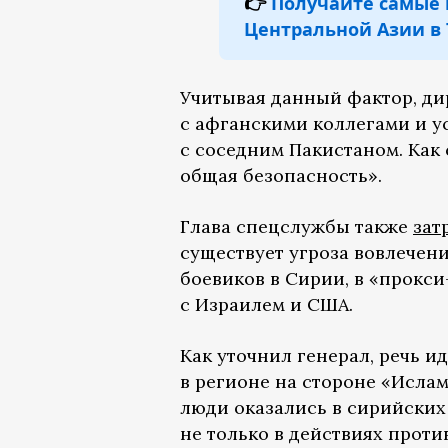
👉
Получайте самые 
Центральной Азии в 
Учитывая данный фактор, ди
с афганскими коллегами и 
с соседним Пакистаном. Как 
общая безопасность».
Глава спецслужбы также
зат
существует угроза вовлечени
боевиков в Сирии, в «прокс
с Израилем и США.
Как уточнил генерал, речь и
в регионе на стороне «Ислам
люди оказались в сирийских
не только в действиях проти