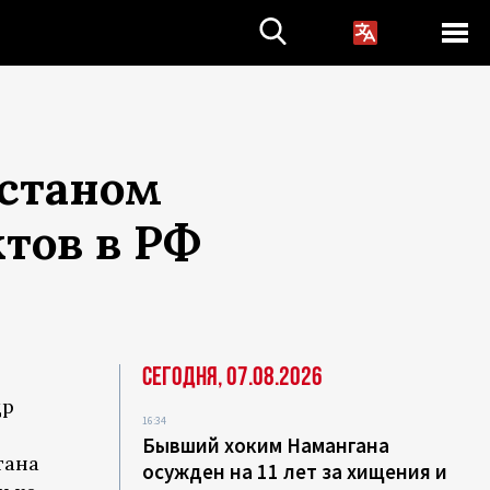
истаном
тов в РФ
Сегодня, 07.08.2026
др
16:34
Бывший хоким Намангана
тана
осужден на 11 лет за хищения и