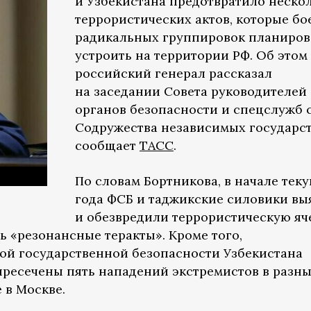
и Узбекистана предотвратило неско
террористических актов, которые бо
радикальных группировок планиро
устроить на территории РФ. Об этом
российский генерал рассказал
на заседании Совета руководителей
органов безопасности и спецслужб 
Содружества независимых государст
сообщает
ТАСС
.
По словам Бортникова, в начале тек
года ФСБ и таджикские силовики вы
и обезвредили террористическую яч
 «резонансные теракты». Кроме того,
ой государственной безопасности Узбекистана
пресечены пять нападений экстремистов в разн
 в Москве.