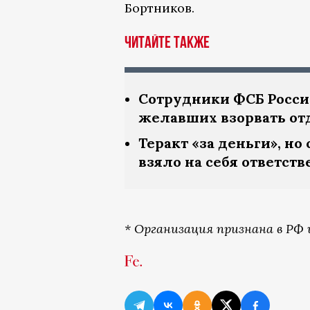
Бортников.
Читайте также
Сотрудники ФСБ Росси
желавших взорвать от
Теракт «за деньги», н
взяло на себя ответст
* Организация признана в РФ