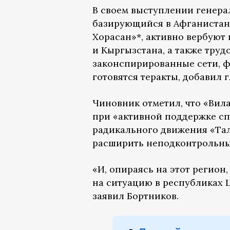
В своем выступлении генерал
базирующийся в Афганистан
Хорасан»*, активно вербуют 
и Кыргызстана, а также труд
законспирированные сети, ф
готовятся теракты, добавил 
Чиновник отметил, что «Вил
при «активной поддержке с
радикального движения «Тал
расширить неподконтрольные
«И, опираясь на этот регион
на ситуацию в республиках 
заявил Бортников.