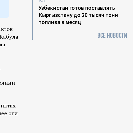
15:23
Узбекистан готов поставлять
Кыргызстану до 20 тысяч тонн
топлива в месяц
актов
ВСЕ НОВОСТИ
Кабула
ша
,
тоянии
ликтах
нее эти