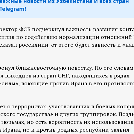
важные новости из Узбекистана и всех стран
Telegram!
ректор ФСБ подчеркнул важность развития конт
усилия по содействию нормализации отношений 
сказал россиянин, от этого будет зависеть и «на
ронул
ближневосточную повестку. По его словам
я выходцев из стран СНГ, находящихся в рядах
и-силы», воюющие против Ирана в его противос
дет о террористах, участвовавших в боевых конф
ского государства» и других группировок. Позд
 тюрьмах, но есть вероятность их использования
в Ирана, но и против родных республик, заявил