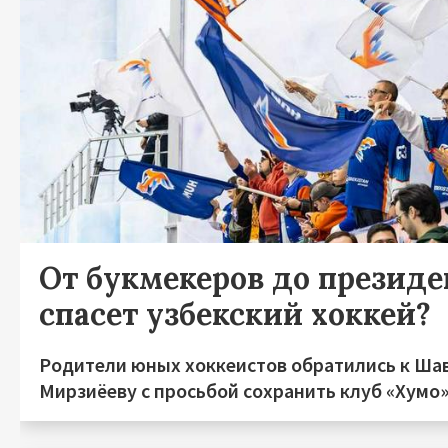
От букмекеров до президен
спасет узбекский хоккей?
Родители юных хоккеистов обратились к Ша
Мирзиёеву с просьбой сохранить клуб «Хумо