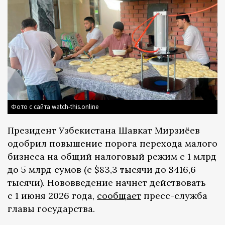
Фото с сайта watch-this.online
Президент Узбекистана Шавкат Мирзиёев
одобрил повышение порога перехода малого
бизнеса на общий налоговый режим с 1 млрд
до 5 млрд сумов (с $83,3 тысячи до $416,6
тысячи). Нововведение начнет действовать
с 1 июня 2026 года,
сообщает
пресс-служба
главы государства.