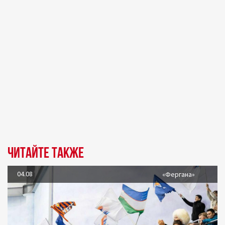
Читайте также
04.08
«Фергана»