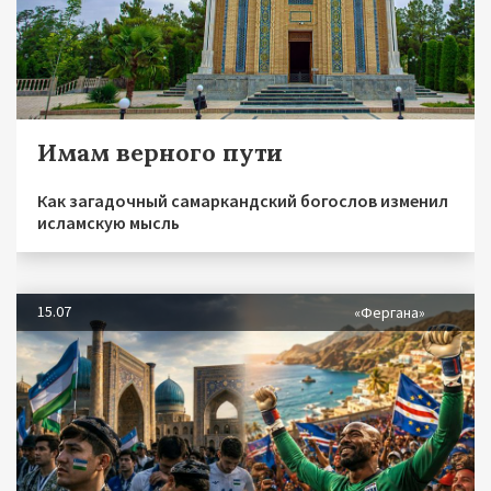
Имам верного пути
Как загадочный самаркандский богослов изменил
исламскую мысль
15.07
«Фергана»