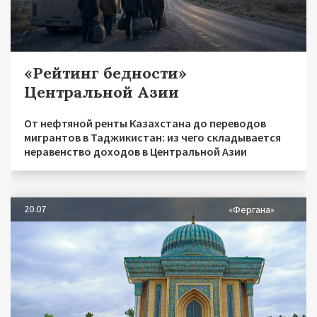
«Рейтинг бедности»
Центральной Азии
От нефтяной ренты Казахстана до переводов
мигрантов в Таджикистан: из чего складывается
неравенство доходов в Центральной Азии
20.07
«Фергана»