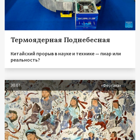
Термоядерная Поднебесная
Китайский прорыв в науке и технике — пиар или
реальность?
30.07
«Фергана»