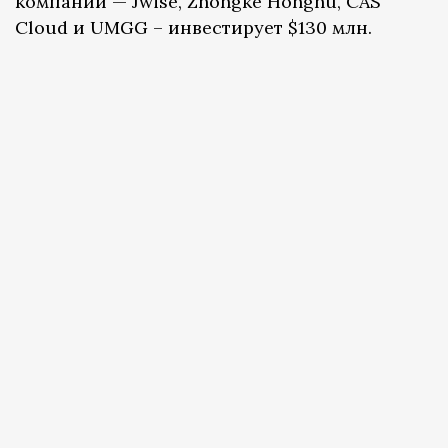
компаний — Jwise, Zhongke Honghu, CAS
Cloud и UMGG – инвестирует $130 млн.