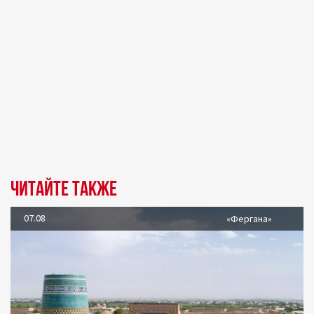
Читайте также
07.08
«Фергана»