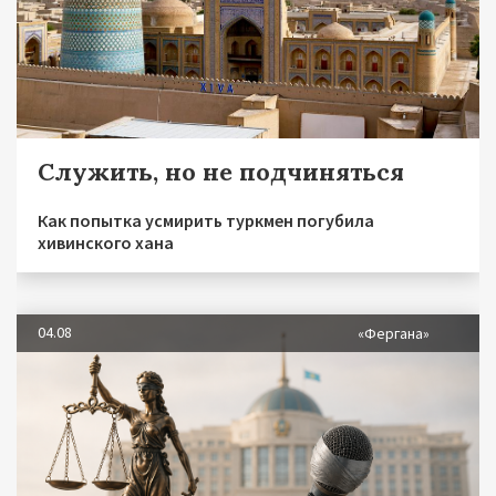
Служить, но не подчиняться
Как попытка усмирить туркмен погубила
хивинского хана
04.08
«Фергана»