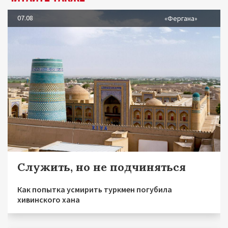
07.08
«Фергана»
Служить, но не подчиняться
Как попытка усмирить туркмен погубила
хивинского хана