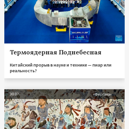
Термоядерная Поднебесная
Китайский прорыв в науке и технике — пиар или
реальность?
30.07
«Фергана»