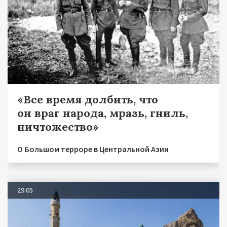
«Все время долбить, что
он враг народа, мразь, гниль,
ничтожество»
О Большом терроре в Центральной Азии
29.05