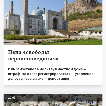
Цена «свободы
вероисповедания»
В Кыргызстане за молитву в частном доме —
штраф, за отказ регистрироваться — уголовное
дело, за несогласие — депортация
20.05