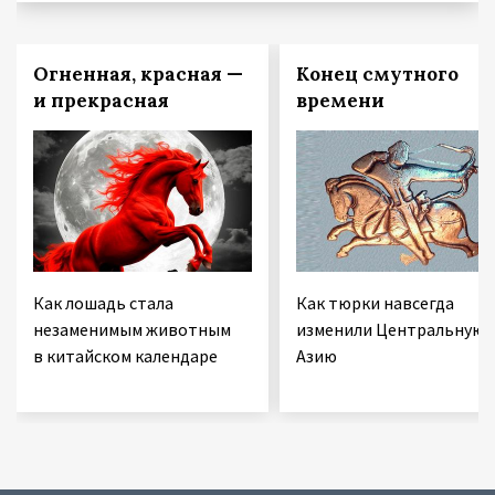
Огненная, красная —
Конец смутного
и прекрасная
времени
Как лошадь стала
Как тюрки навсегда
незаменимым животным
изменили Центральную
в китайском календаре
Азию