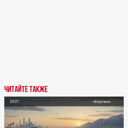
Читайте также
20.07
«Фергана»