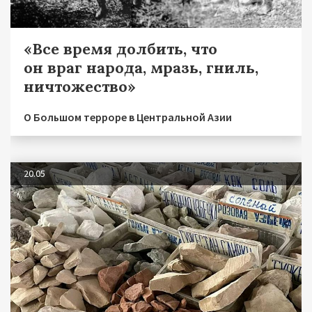
«Все время долбить, что
он враг народа, мразь, гниль,
ничтожество»
О Большом терроре в Центральной Азии
20.05