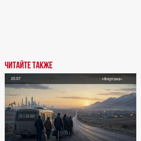
Читайте также
20.07
«Фергана»