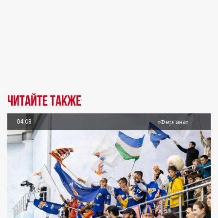
Читайте также
04.08
«Фергана»