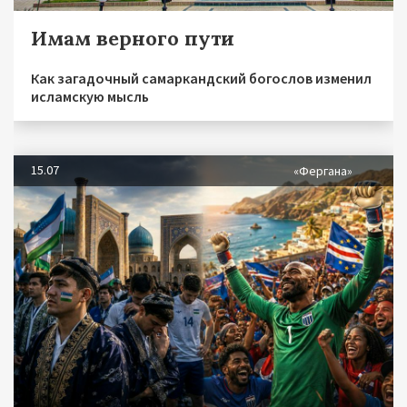
Имам верного пути
Как загадочный самаркандский богослов изменил
исламскую мысль
15.07
«Фергана»