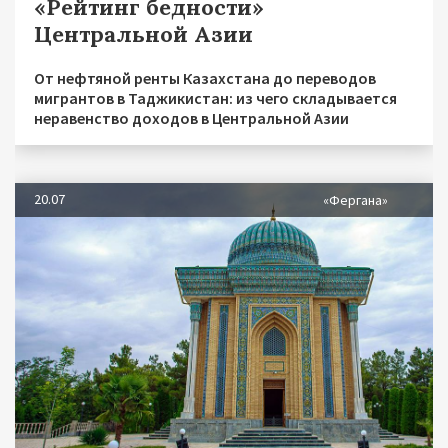
«Рейтинг бедности»
Центральной Азии
От нефтяной ренты Казахстана до переводов
мигрантов в Таджикистан: из чего складывается
неравенство доходов в Центральной Азии
20.07
«Фергана»