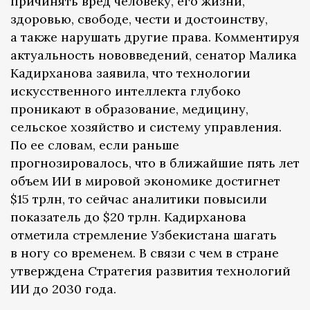
причинять вред человеку, его жизни,
здоровью, свободе, чести и достоинству,
а также нарушать другие права. Комментируя
актуальность нововведений, сенатор Малика
Кадирханова заявила, что технологии
искусственного интеллекта глубоко
проникают в образование, медицину,
сельское хозяйство и систему управления.
По ее словам, если раньше
прогнозировалось, что в ближайшие пять лет
объем ИИ в мировой экономике достигнет
$15 трлн, то сейчас аналитики повысили
показатель до $20 трлн. Кадирханова
отметила стремление Узбекистана шагать
в ногу со временем. В связи с чем в стране
утверждена Стратегия развития технологий
ИИ до 2030 года.