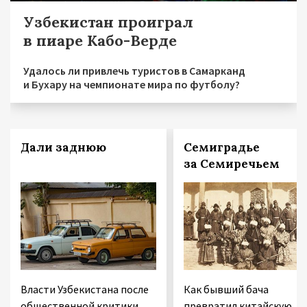
Узбекистан проиграл
в пиаре Кабо-Верде
Удалось ли привлечь туристов в Самарканд
и Бухару на чемпионате мира по футболу?
Дали заднюю
Семиградье
за Семиречьем
Власти Узбекистана после
Как бывший бача
общественной критики
превратил китайскую