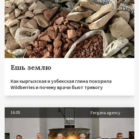
Ешь землю
Как кыргызская и узбекская глина покорила
Wildberries и почему врачи бьют тревогу
16.05
Fergana.agency