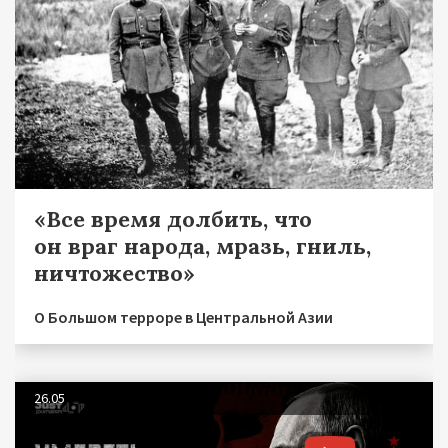
«Все время долбить, что
он враг народа, мразь, гниль,
ничтожество»
О Большом терроре в Центральной Азии
26.05