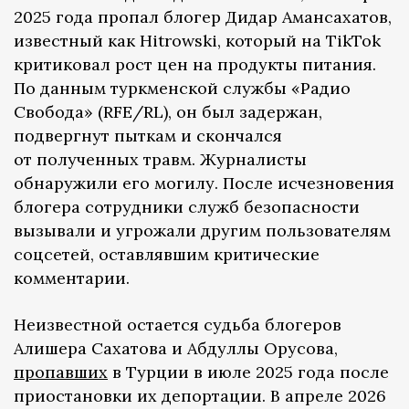
2025 года пропал блогер Дидар Амансахатов,
известный как Hitrowski, который на TikTok
критиковал рост цен на продукты питания.
По данным туркменской службы «Радио
Свобода» (RFE/RL), он был задержан,
подвергнут пыткам и скончался
от полученных травм. Журналисты
обнаружили его могилу. После исчезновения
блогера сотрудники служб безопасности
вызывали и угрожали другим пользователям
соцсетей, оставлявшим критические
комментарии.
Неизвестной остается судьба блогеров
Алишера Сахатова и Абдуллы Орусова,
пропавших
в Турции в июле 2025 года после
приостановки их депортации. В апреле 2026