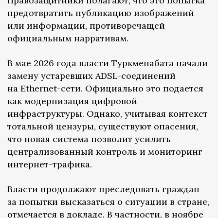
Правозащитники полагают, что это попытка
предотвратить публикацию изображений
или информации, противоречащей
официальным нарративам.
В мае 2026 года власти Туркменабата начали
замену устаревших ADSL-соединений
на Ethernet-сети. Официально это подается
как модернизация цифровой
инфраструктуры. Однако, учитывая контекст
тотальной цензуры, существуют опасения,
что новая система позволит усилить
централизованный контроль и мониторинг
интернет-трафика.
Власти продолжают преследовать граждан
за попытки высказаться о ситуации в стране,
отмечается в докладе. В частности, в ноябре