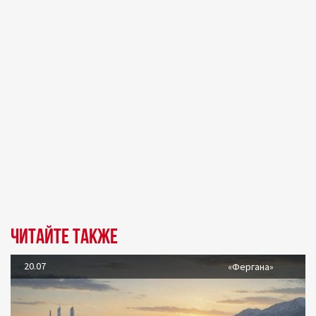
Читайте также
20.07
«Фергана»